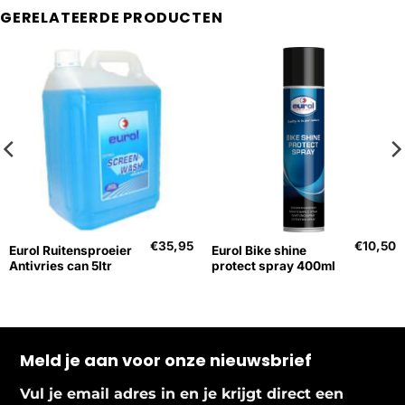
GERELATEERDE PRODUCTEN
€
35,95
€
10,50
Eurol Ruitensproeier
Eurol Bike shine
Antivries can 5ltr
protect spray 400ml
Meld je aan voor onze nieuwsbrief
Vul je email adres in en je krijgt direct een