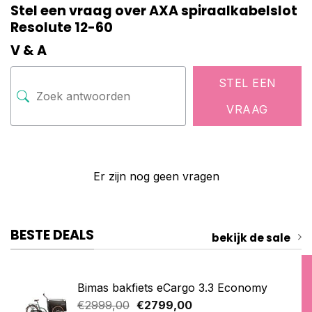
Stel een vraag over AXA spiraalkabelslot
Resolute 12-60
V & A
STEL EEN
VRAAG
Er zijn nog geen vragen
BESTE DEALS
bekijk de sale
Bimas bakfiets eCargo 3.3 Economy
Oorspronkelijke
Huidige
€
2999,00
€
2799,00