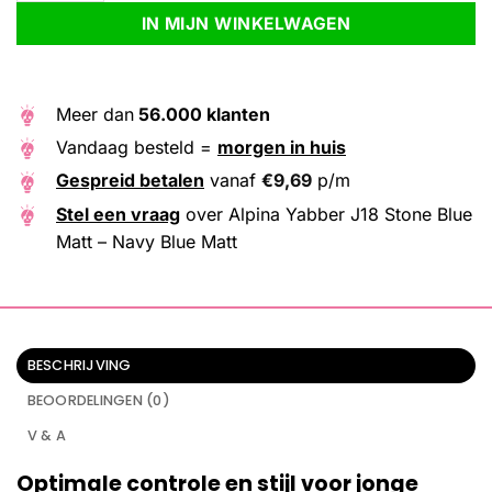
IN MIJN WINKELWAGEN
Meer dan
56.000 klanten
Vandaag besteld =
morgen in huis
Gespreid betalen
vanaf
€
9,69
p/m
Stel een vraag
over Alpina Yabber J18 Stone Blue
Matt – Navy Blue Matt
BESCHRIJVING
BEOORDELINGEN (0)
V & A
Optimale controle en stijl voor jonge