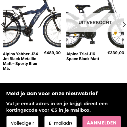
UITVERKOCHT
€
489,00
€
339,00
Alpina Yabber J24
Alpina Trial J16
Jet Black Metallic
Space Black Matt
Matt – Sporty Blue
Ma.
Meld je aan voor onze nieuwsbrief
Vul je email adres in en je krijgt direct een
.
kortingscode voor €5 in je mailbox