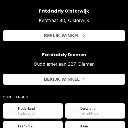
Fatdaddy Oisterwijk
Kerstraat 80, Oisterwijk
BEKIJK WINKEL
Fatdaddy Diemen
Ouddiemerlaan 227, Diemen
BEKIJK WINKEL
ONZE LANDEN
Nederland
Duitsland
🇳🇱
🇩🇪
fatdaddy.nl
fatdaddy.de
Frankrijk
Italië