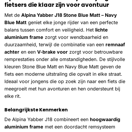
fietsers die klaar zijn voor avontuur
Met de
Alpina Yabber J18 Stone Blue Matt – Navy
Blue Matt
geniet elke jonge rijder van een perfecte
balans tussen comfort en veiligheid. Het
lichte
aluminium frame
zorgt voor wendbaarheid en
duurzaamheid, terwijl de combinatie van een
remnaaf
achter
en een
V-brake voor
zorgt voor betrouwbare
remprestaties onder alle omstandigheden. De stijlvolle
kleuren Stone Blue Matt en Navy Blue Matt geven de
fiets een moderne uitstraling die opvalt in elke straat.
Ideaal voor jongens die op zoek zijn naar een fiets die
meegroeit met hun avonturen en hen ondersteunt bij
elke rit.
Belangrijkste Kenmerken
De Alpina Yabber J18 combineert een
hoogwaardig
aluminium frame
met een doordacht remsysteem