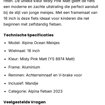
ritten. De unieke kleur Misty Pink Matt geeft de fiets
een moderne en zachte uitstraling die perfect aansluit
bij de stijl van jonge meisjes. Met een framemaat van
16 inch is deze fiets ideaal voor kinderen die net
beginnen met zelfstandig fietsen.
Technische Specificaties
Model: Alpina Ocean Meisjes
Wielmaat: 16 inch
Kleur: Misty Pink Matt (YS 8974 Matt)
Frame: Aluminium
Remmen: Achterremnaaf en V-brake voor
Inclusief: Mandje
Categorie: Alpina fietsen 2023
Veelgestelde Vragen