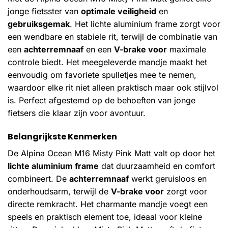
jonge fietsster van
optimale veiligheid
en
gebruiksgemak
. Het lichte aluminium frame zorgt voor
een wendbare en stabiele rit, terwijl de combinatie van
een
achterremnaaf
en een
V-brake voor
maximale
controle biedt. Het meegeleverde mandje maakt het
eenvoudig om favoriete spulletjes mee te nemen,
waardoor elke rit niet alleen praktisch maar ook stijlvol
is. Perfect afgestemd op de behoeften van jonge
fietsers die klaar zijn voor avontuur.
Belangrijkste Kenmerken
De Alpina Ocean M16 Misty Pink Matt valt op door het
lichte aluminium frame
dat duurzaamheid en comfort
combineert. De
achterremnaaf
werkt geruisloos en
onderhoudsarm, terwijl de
V-brake voor
zorgt voor
directe remkracht. Het charmante mandje voegt een
speels en praktisch element toe, ideaal voor kleine