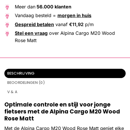
Meer dan
56.000 klanten
Vandaag besteld =
morgen in huis
Gespreid betalen
vanaf
€
11,92
p/m
Stel een vraag
over Alpina Cargo M20 Wood
Rose Matt
BESCHRIJVING
BEOORDELINGEN (0)
V & A
Optimale controle en stijl voor jonge
fietsers met de Alpina Cargo M20 Wood
Rose Matt
Met de Alpina Cargo M20 Wood Rose Matt geniet elke