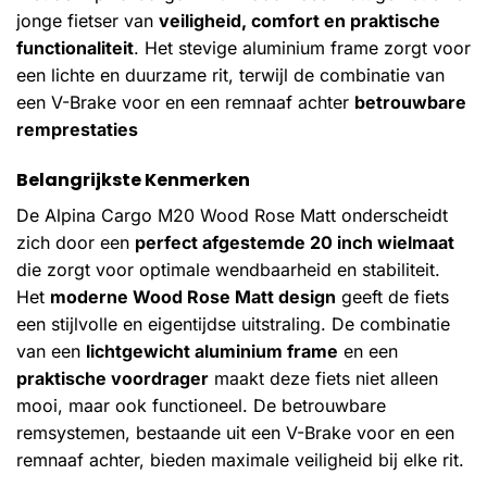
jonge fietser van
veiligheid, comfort en praktische
functionaliteit
. Het stevige aluminium frame zorgt voor
een lichte en duurzame rit, terwijl de combinatie van
een V-Brake voor en een remnaaf achter
betrouwbare
remprestaties
Belangrijkste Kenmerken
De Alpina Cargo M20 Wood Rose Matt onderscheidt
zich door een
perfect afgestemde 20 inch wielmaat
die zorgt voor optimale wendbaarheid en stabiliteit.
Het
moderne Wood Rose Matt design
geeft de fiets
een stijlvolle en eigentijdse uitstraling. De combinatie
van een
lichtgewicht aluminium frame
en een
praktische voordrager
maakt deze fiets niet alleen
mooi, maar ook functioneel. De betrouwbare
remsystemen, bestaande uit een V-Brake voor en een
remnaaf achter, bieden maximale veiligheid bij elke rit.