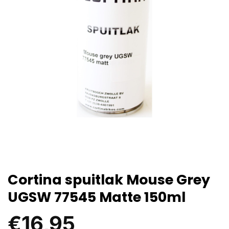
Cortina spuitlak Mouse Grey
UGSW 77545 Matte 150ml
€
16,95