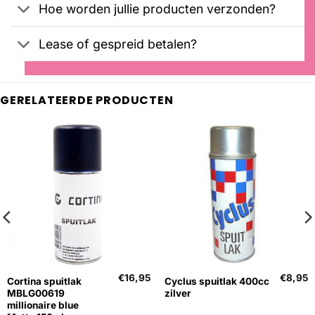
Hoe worden jullie producten verzonden?
Lease of gespreid betalen?
GERELATEERDE PRODUCTEN
€
16,95
€
8,95
Cortina spuitlak
Cyclus spuitlak 400cc
MBLG00619
zilver
millionaire blue