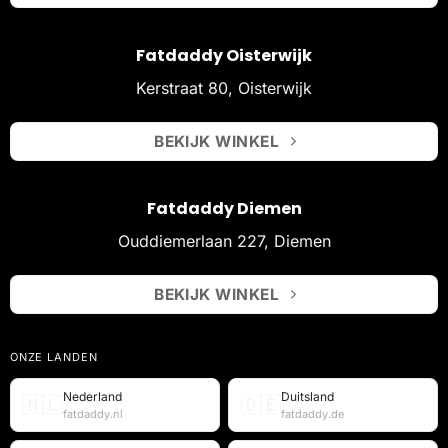
Fatdaddy Oisterwijk
Kerstraat 80, Oisterwijk
BEKIJK WINKEL
Fatdaddy Diemen
Ouddiemerlaan 227, Diemen
BEKIJK WINKEL
ONZE LANDEN
Nederland
Duitsland
🇳🇱
🇩🇪
fatdaddy.nl
fatdaddy.de