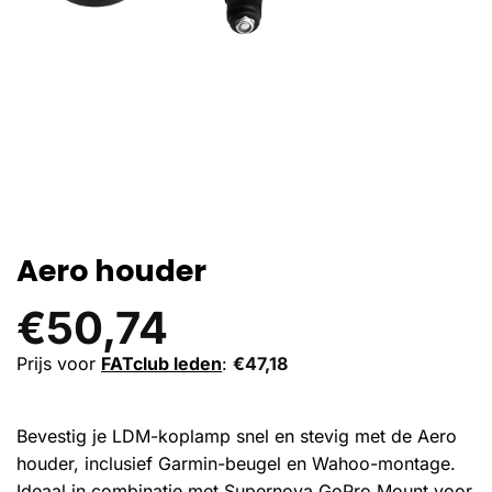
Aero houder
€
50,74
Prijs voor
FATclub leden
:
€
47,18
Bevestig je LDM-koplamp snel en stevig met de Aero
houder, inclusief Garmin-beugel en Wahoo-montage.
Ideaal in combinatie met Supernova GoPro Mount voor