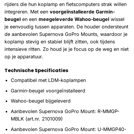
rijders die hun koplamp en fietscomputers strak willen
integreren. Met een
voorgeïnstalleerde Garmin-
beugel
en een
meegeleverde Wahoo-beugel
wissel
je eenvoudig tussen apparaten. De houder ondersteunt
de aanbevolen Supernova GoPro Mounts, waardoor je
koplamp stevig en stabiel blijft zitten, ook tijdens
intensieve ritten. Zo houd je je focus op de weg en niet
op je apparatuur.
Technische Specificaties
Compatibel met LDM-koplampen
Garmin-beugel voorgeïnstalleerd
Wahoo-beugel bijgeleverd
Aanbevolen Supernova GoPro Mount: R-MMGP-
MBLK (art.nr. 2101009)
Aanbevolen Supernova GoPro Mount: U-MMGP40-