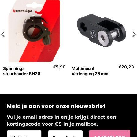
€
5,90
€
20,23
Spanninga
Multimount
stuurhouder BH26
Verlenging 25 mm
Meld je aan voor onze nieuwsbrief
Vul je email adres in en je krijgt direct een
.
kortingscode voor €5 in je mailbox