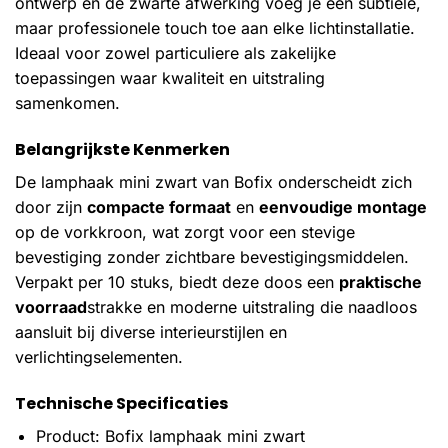
ontwerp en de zwarte afwerking voeg je een subtiele,
maar professionele touch toe aan elke lichtinstallatie.
Ideaal voor zowel particuliere als zakelijke
toepassingen waar kwaliteit en uitstraling
samenkomen.
Belangrijkste Kenmerken
De lamphaak mini zwart van Bofix onderscheidt zich
door zijn
compacte formaat
en
eenvoudige montage
op de vorkkroon, wat zorgt voor een stevige
bevestiging zonder zichtbare bevestigingsmiddelen.
Verpakt per 10 stuks, biedt deze doos een
praktische
voorraad
strakke en moderne uitstraling die naadloos
aansluit bij diverse interieurstijlen en
verlichtingselementen.
Technische Specificaties
Product: Bofix lamphaak mini zwart