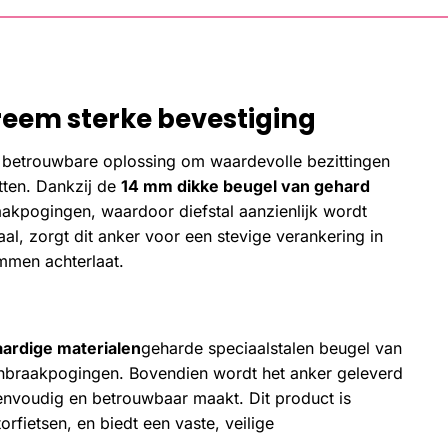
reem sterke bevestiging
 betrouwbare oplossing om waardevolle bezittingen
etten. Dankzij de
14 mm dikke beugel van gehard
aakpogingen, waardoor diefstal aanzienlijk wordt
aal, zorgt dit anker voor een stevige verankering in
mmen achterlaat.
ardige materialen
geharde speciaalstalen beugel van
inbraakpogingen. Bovendien wordt het anker geleverd
 eenvoudig en betrouwbaar maakt. Dit product is
rfietsen, en biedt een vaste, veilige