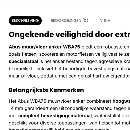
BESCHRIJVING
BEOORDELINGEN (0)
V & A
Ongekende veiligheid door ext
Abus muur/vloer anker WBA75
biedt een robuuste en
zoals fietsen, scooters en motorfietsen veilig vast te z
speciaalstaal
is het anker bestand tegen agressieve kr
bemoeilijkt. Inclusief het benodigde bevestigingsmateri
muur of vloer, zodat u met een gerust hart uw eigendo
Belangrijkste Kenmerken
Het Abus WBA75 muur/vloer anker combineert
hoogwa
14 mm garandeert een uitzonderlijke weerstand tegen 
met
compleet bevestigingsmateriaal
, wat installatie
geschikt voor diverse toepassingen, van fietsen tot moto