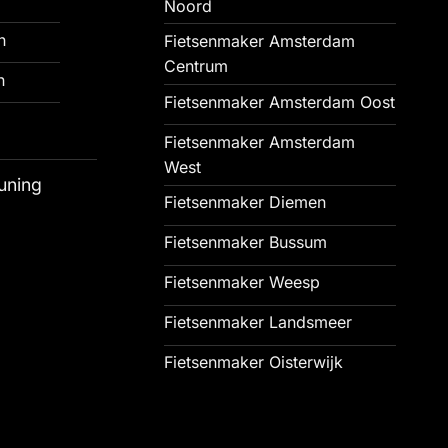
Noord
n
Fietsenmaker Amsterdam
Centrum
n
Fietsenmaker Amsterdam Oost
Fietsenmaker Amsterdam
West
uning
Fietsenmaker Diemen
Fietsenmaker Bussum
Fietsenmaker Weesp
Fietsenmaker Landsmeer
Fietsenmaker Oisterwijk