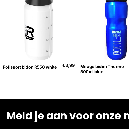
+
+
€
3,99
Mirage bidon Thermo
Polisport bidon R550 white
500ml blue
Meld je aan voor onze 