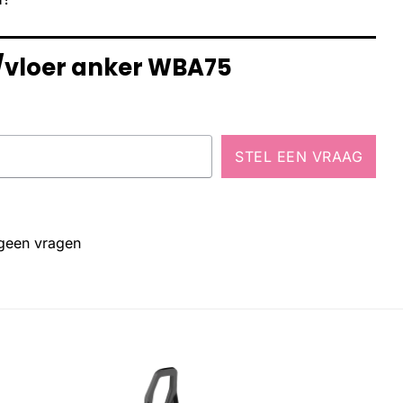
/vloer anker WBA75
STEL EEN VRAAG
 geen vragen