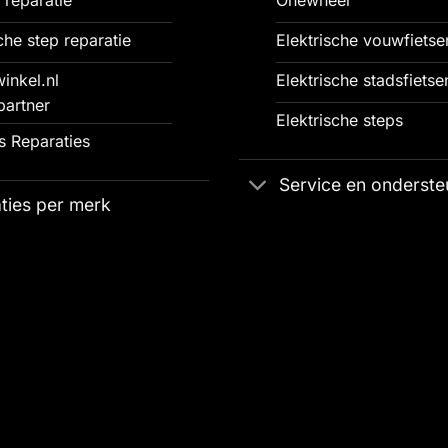
che step reparatie
Elektrische vouwfietse
inkel.nl
Elektrische stadsfietse
partner
Elektrische steps
 Reparaties
Service en onderste
ties per merk