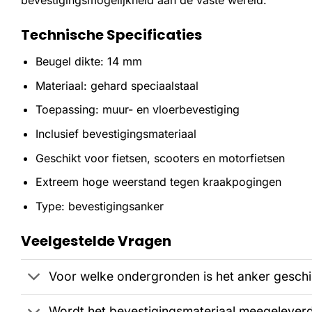
bevestigingsmogelijkheid aan de vaste wereld.
Technische Specificaties
Beugel dikte: 14 mm
Materiaal: gehard speciaalstaal
Toepassing: muur- en vloerbevestiging
Inclusief bevestigingsmateriaal
Geschikt voor fietsen, scooters en motorfietsen
Extreem hoge weerstand tegen kraakpogingen
Type: bevestigingsanker
Veelgestelde Vragen
Voor welke ondergronden is het anker geschi
Wordt het bevestigingsmateriaal meegelever