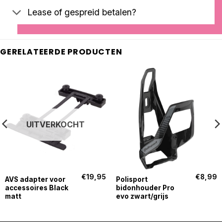
Lease of gespreid betalen?
GERELATEERDE PRODUCTEN
UITVERKOCHT
€
19,95
€
8,99
AVS adapter voor
Polisport
accessoires Black
bidonhouder Pro
matt
evo zwart/grijs