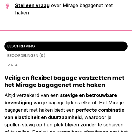
Stel een vraag
over Mirage bagagenet met
haken
BESCHRIJVING
BEOORDELINGEN (0)
V & A
Veilig en flexibel bagage vastzetten met
het Mirage bagagenet met haken
Altijd verzekerd van een
stevige en betrouwbare
bevestiging
van je bagage tijdens elke rit. Het Mirage
bagagenet met haken biedt een
perfecte combinatie
van elasticiteit en duurzaamheid
, waardoor je
spullen stevig op hun plek blijven zonder te schuiven
of te vallen. Dankzij de verstelbare afmetingen past het