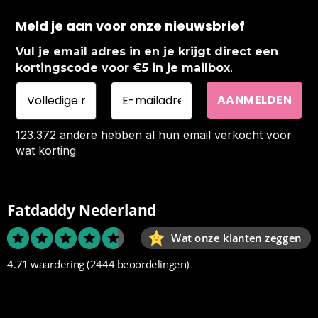
Meld je aan voor onze nieuwsbrief
Vul je email adres in en je krijgt direct een
.
kortingscode voor €5 in je mailbox
123.372 andere hebben al hun email verkocht voor
wat korting
Fatdaddy Nederland
Wat onze klanten zeggen
4.71 waardering
(2444 beoordelingen)