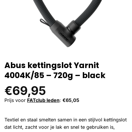
Abus kettingslot Yarnit
4004K/85 – 720g – black
€
69,95
Prijs voor
FATclub leden
:
€
65,05
Textiel en staal smelten samen in een stijlvol kettingslot
dat licht, zacht voor je lak en snel te gebruiken is,