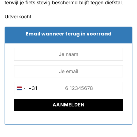
terwijl je fiets stevig beschermd blijft tegen diefstal.
Uitverkocht
Email wanneer terug in voorraad
+31
NETHERLANDS
+31