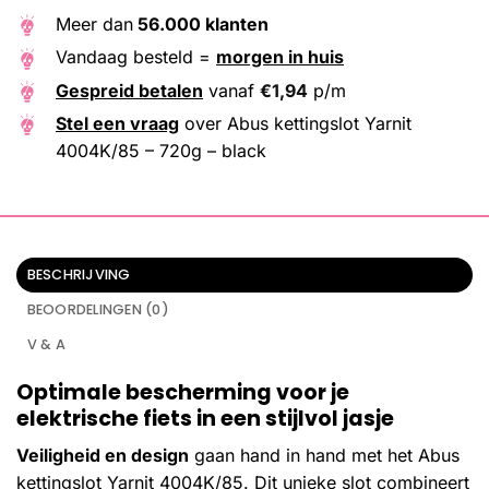
Meer dan
56.000 klanten
Vandaag besteld =
morgen in huis
Gespreid betalen
vanaf
€
1,94
p/m
Stel een vraag
over Abus kettingslot Yarnit
4004K/85 – 720g – black
BESCHRIJVING
BEOORDELINGEN (0)
V & A
Optimale bescherming voor je
elektrische fiets in een stijlvol jasje
Veiligheid en design
gaan hand in hand met het Abus
kettingslot Yarnit 4004K/85. Dit unieke slot combineert