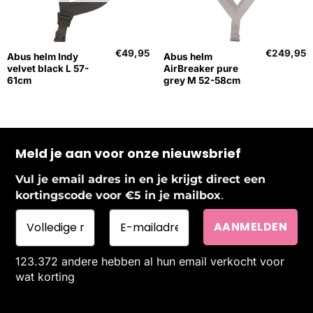
€
49,95
€
249,95
Abus helm Indy
Abus helm
velvet black L 57-
AirBreaker pure
61cm
grey M 52-58cm
Meld je aan voor onze nieuwsbrief
Vul je email adres in en je krijgt direct een
.
kortingscode voor €5 in je mailbox
123.372 andere hebben al hun email verkocht voor
wat korting