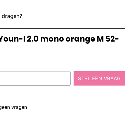
e dragen?
 Youn-I 2.0 mono orange M 52-
STEL EEN VRAAG
 geen vragen