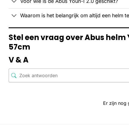
Voor wie is de Abus Youn-I 2.0 geschikt?
Waarom is het belangrijk om altijd een helm t
Stel een vraag over Abus helm
57cm
V & A
Er zijn nog