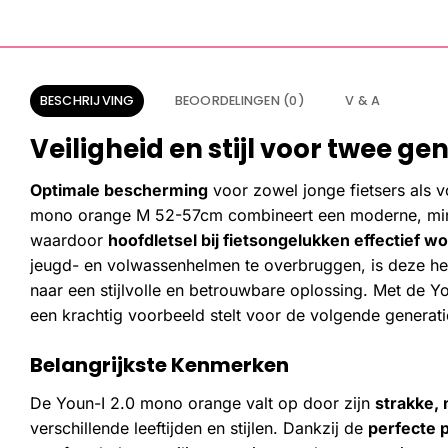
BESCHRIJVING
BEOORDELINGEN (0)
V & A
Veiligheid en stijl voor twee ge
Optimale bescherming
voor zowel jonge fietsers als 
mono orange M 52-57cm combineert een moderne, minim
waardoor
hoofdletsel bij fietsongelukken effectief 
jeugd- en volwassenhelmen te overbruggen, is deze he
naar een stijlvolle en betrouwbare oplossing. Met de You
een krachtig voorbeeld stelt voor de volgende generati
Belangrijkste Kenmerken
De Youn-I 2.0 mono orange valt op door zijn
strakke,
verschillende leeftijden en stijlen. Dankzij de
perfecte 