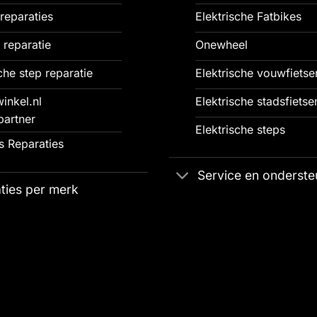
reparaties
Elektrische Fatbikes
 reparatie
Onewheel
che step reparatie
Elektrische vouwfietse
inkel.nl
Elektrische stadsfietse
partner
Elektrische steps
 Reparaties
Service en onderste
ties per merk