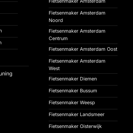
Fietsenmaker Amsterdam
Fietsenmaker Amsterdam
Noord
n
Fietsenmaker Amsterdam
Centrum
n
Fietsenmaker Amsterdam Oost
Fietsenmaker Amsterdam
West
uning
Fietsenmaker Diemen
Fietsenmaker Bussum
Fietsenmaker Weesp
Fietsenmaker Landsmeer
Fietsenmaker Oisterwijk