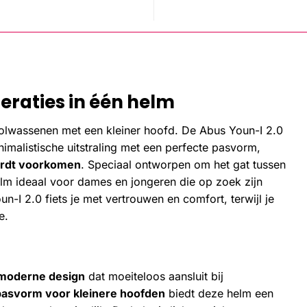
neraties in één helm
volwassenen met een kleiner hoofd. De Abus Youn-I 2.0
alistische uitstraling met een perfecte pasvorm,
wordt voorkomen
. Speciaal ontworpen om het gat tussen
lm ideaal voor dames en jongeren die op zoek zijn
n-I 2.0 fiets je met vertrouwen en comfort, terwijl je
e.
 moderne design
dat moeiteloos aansluit bij
pasvorm voor kleinere hoofden
biedt deze helm een