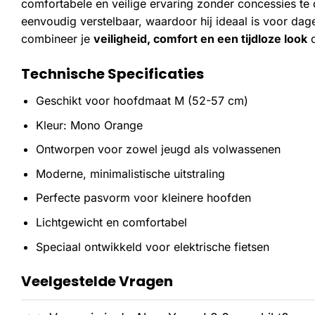
comfortabele en veilige ervaring zonder concessies te d
eenvoudig verstelbaar, waardoor hij ideaal is voor dage
combineer je
veiligheid, comfort en een tijdloze look
d
Technische Specificaties
Geschikt voor hoofdmaat M (52-57 cm)
Kleur: Mono Orange
Ontworpen voor zowel jeugd als volwassenen
Moderne, minimalistische uitstraling
Perfecte pasvorm voor kleinere hoofden
Lichtgewicht en comfortabel
Speciaal ontwikkeld voor elektrische fietsen
Veelgestelde Vragen