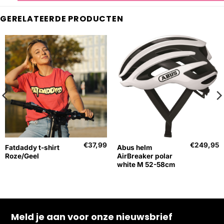
GERELATEERDE PRODUCTEN
€
37,99
€
249,95
Fatdaddy t-shirt
Abus helm
Roze/Geel
AirBreaker polar
white M 52-58cm
Meld je aan voor onze nieuwsbrief