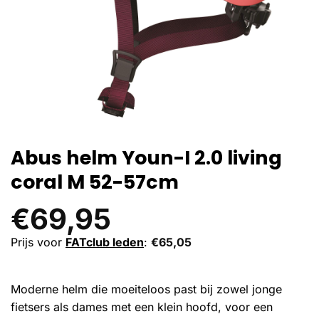
Abus helm Youn-I 2.0 living
coral M 52-57cm
€
69,95
Prijs voor
FATclub leden
:
€
65,05
Moderne helm die moeiteloos past bij zowel jonge
fietsers als dames met een klein hoofd, voor een