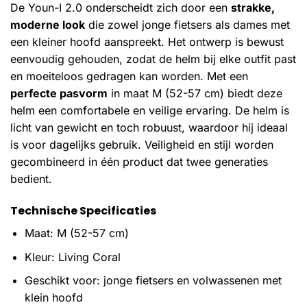
De Youn-I 2.0 onderscheidt zich door een
strakke,
moderne look
die zowel jonge fietsers als dames met
een kleiner hoofd aanspreekt. Het ontwerp is bewust
eenvoudig gehouden, zodat de helm bij elke outfit past
en moeiteloos gedragen kan worden. Met een
perfecte pasvorm
in maat M (52-57 cm) biedt deze
helm een comfortabele en veilige ervaring. De helm is
licht van gewicht en toch robuust, waardoor hij ideaal
is voor dagelijks gebruik. Veiligheid en stijl worden
gecombineerd in één product dat twee generaties
bedient.
Technische Specificaties
Maat: M (52-57 cm)
Kleur: Living Coral
Geschikt voor: jonge fietsers en volwassenen met
klein hoofd