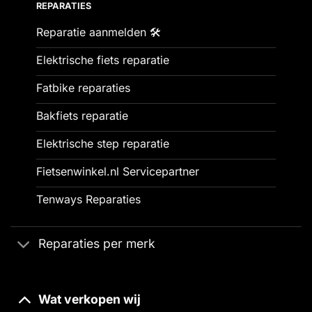
REPARATIES
Reparatie aanmelden 🛠️
Elektrische fiets reparatie
Fatbike reparaties
Bakfiets reparatie
Elektrische step reparatie
Fietsenwinkel.nl Servicepartner
Tenways Reparaties
Reparaties per merk
Wat verkopen wij