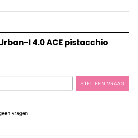
Urban-I 4.0 ACE pistacchio
STEL EEN VRAAG
 geen vragen