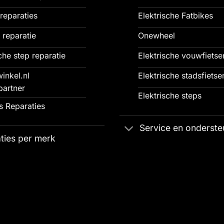
reparaties
Elektrische Fatbikes
 reparatie
Onewheel
che step reparatie
Elektrische vouwfietse
inkel.nl
Elektrische stadsfietse
partner
Elektrische steps
 Reparaties
Service en onderste
ties per merk