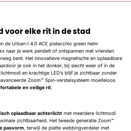
 voor elke rit in de stad
 de Urban-I 4.0 ACE pistacchio green helm
ijks naar je werk pendelt of ontspannen met vrienden
weg bent. Het innovatieve magnetische en oplaadbare
aardoor je ook in het donker, bij slecht weer of in de
lichtmodi en krachtige LED’s blijf je zichtbaar zonder
 geavanceerde Zoom™ Spin-verstelsysteem moeiteloos
ortabele en veilige rit
.
isch oplaadbaar achterlicht
met meerdere lichtmodi
maximale zichtbaarheid. Het tweede generatie Zoom™
ge pasvorm
, terwijl de platte webbingverdeler met