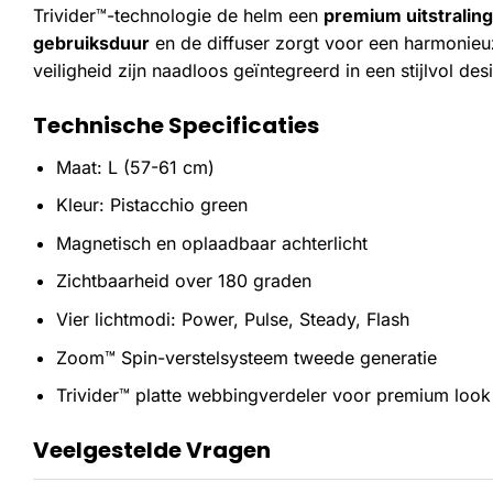
Trivider™-technologie de helm een
premium uitstraling
gebruiksduur
en de diffuser zorgt voor een harmonieuz
veiligheid zijn naadloos geïntegreerd in een stijlvol de
Technische Specificaties
Maat: L (57-61 cm)
Kleur: Pistacchio green
Magnetisch en oplaadbaar achterlicht
Zichtbaarheid over 180 graden
Vier lichtmodi: Power, Pulse, Steady, Flash
Zoom™ Spin-verstelsysteem tweede generatie
Trivider™ platte webbingverdeler voor premium look
Veelgestelde Vragen