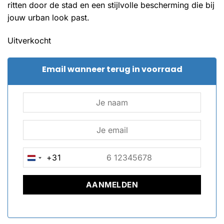
ritten door de stad en een stijlvolle bescherming die bij
jouw urban look past.
Uitverkocht
Email wanneer terug in voorraad
+31
NETHERLANDS
+31