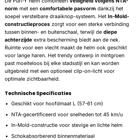
De Purl-Y helm combineert
veiligheid volgens NTA-
norm
met een
comfortabele pasvorm
dankzij het
soepel verstelbare draaiknop-systeem. Het
In-Mold-
constructieproces
zorgt voor een sterke verbinding
tussen binnen- en buitenschaal, terwijl de
diepe
achterzijde
extra bescherming biedt aan de nek.
Ruimte voor een vlecht maakt de helm ook geschikt
voor lange haren. Het trendy ontwerp in mintgroen
past moeiteloos bij elke stadsstijl en kan worden
uitgebreid met een optioneel clip-on-licht voor
optimale zichtbaarheid.
Technische Specificaties
Geschikt voor hoofdmaat L (57-61 cm)
NTA-gecertificeerd voor snelheden tot 45 km/u
In-Mold-constructie voor stevige en lichte helm
Schokabsorberend binnenmateriaal