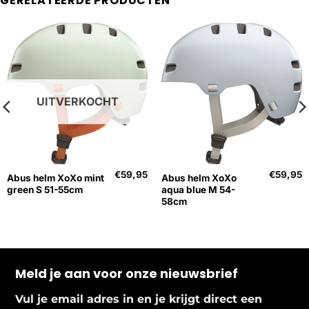
GERELATEERDE PRODUCTEN
UITVERKOCHT
€
59,95
€
59,95
Abus helm XoXo mint
Abus helm XoXo
green S 51-55cm
aqua blue M 54-
58cm
Meld je aan voor onze nieuwsbrief
Vul je email adres in en je krijgt direct een