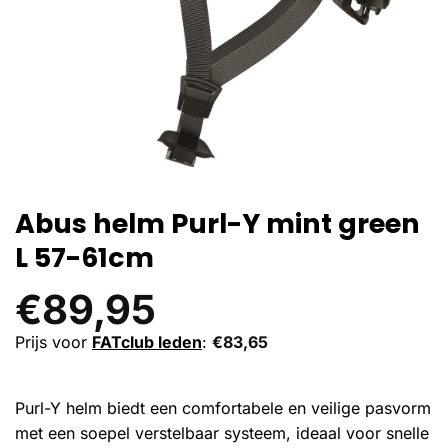
Abus helm Purl-Y mint green
L 57-61cm
€
89,95
Prijs voor
FATclub leden
:
€
83,65
Purl-Y helm biedt een comfortabele en veilige pasvorm
met een soepel verstelbaar systeem, ideaal voor snelle