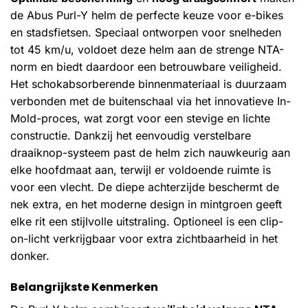
de Abus Purl-Y helm de perfecte keuze voor e-bikes
en stadsfietsen. Speciaal ontworpen voor snelheden
tot 45 km/u, voldoet deze helm aan de strenge NTA-
norm en biedt daardoor een betrouwbare veiligheid.
Het schokabsorberende binnenmateriaal is duurzaam
verbonden met de buitenschaal via het innovatieve In-
Mold-proces, wat zorgt voor een stevige en lichte
constructie. Dankzij het eenvoudig verstelbare
draaiknop-systeem past de helm zich nauwkeurig aan
elke hoofdmaat aan, terwijl er voldoende ruimte is
voor een vlecht. De diepe achterzijde beschermt de
nek extra, en het moderne design in mintgroen geeft
elke rit een stijlvolle uitstraling. Optioneel is een clip-
on-licht verkrijgbaar voor extra zichtbaarheid in het
donker.
Belangrijkste Kenmerken