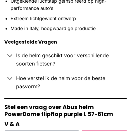
Uitgekiende luchtkap geïnspireerd op high-
performance auto’s
Extreem lichtgewicht ontwerp
Made in Italy, hoogwaardige productie
Veelgestelde Vragen
Is de helm geschikt voor verschillende
soorten fietsen?
Hoe verstel ik de helm voor de beste
pasvorm?
Stel een vraag over Abus helm
PowerDome flipflop purple L 57-61cm
V & A