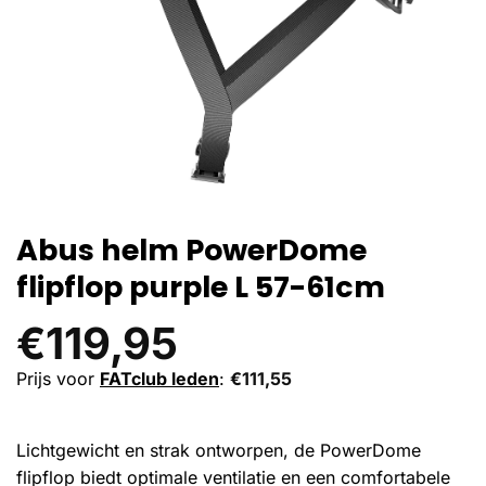
Abus helm PowerDome
flipflop purple L 57-61cm
€
119,95
Prijs voor
FATclub leden
:
€
111,55
Lichtgewicht en strak ontworpen, de PowerDome
flipflop biedt optimale ventilatie en een comfortabele