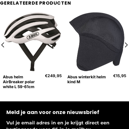
GERELATEERDE PRODUCTEN
€
249,95
€
15,95
Abus helm
Abus winterkit helm
AirBreaker polar
kind M
white L 59-61cm
Meld je aan voor onze nieuwsbrief
Vul je email adres in en je krijgt direct een