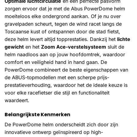
Optimale luchtcirculatie
en een perfecte pasvorm
zorgen ervoor dat je met de Abus PowerDome helm
moeiteloos elke ondergrond aankan. Of je nu over
gravelpaden scheurt, tegen de wind racet langs de
Toscaanse kust of ontspannen door de stad fietst,
deze helm levert altijd topprestaties. Dankzij het
lichte
gewicht
en het
Zoom Ace-verstelsysteem
sluit de
helm naadloos aan op jouw hoofdomtrek, waardoor
comfort en veiligheid hand in hand gaan. De
PowerDome combineert de beste eigenschappen van
de ABUS-topmodellen met een scherpe prijs-
prestatieverhouding, waardoor het de ideale keuze is
voor elke racefietser die stijl en functionaliteit
waardeert.
Belangrijkste Kenmerken
De PowerDome helm onderscheidt zich door zijn
innovatieve ontwerp geïnspireerd op high-