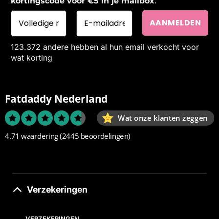
.
kortingscode voor €5 in je mailbox
123.372 andere hebben al hun email verkocht voor
wat korting
Fatdaddy Nederland
Wat onze klanten zeggen
4.71 waardering
(2445 beoordelingen)
Verzekeringen
VERZEKERINGEN