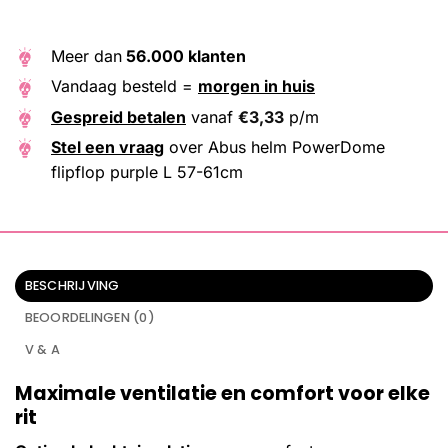
Meer dan
56.000 klanten
Vandaag besteld =
morgen in huis
Gespreid betalen
vanaf
€
3,33
p/m
Stel een vraag
over Abus helm PowerDome
flipflop purple L 57-61cm
BESCHRIJVING
BEOORDELINGEN (0)
V & A
Maximale ventilatie en comfort voor elke
rit