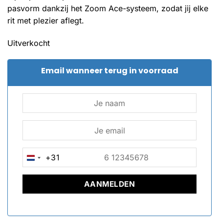
pasvorm dankzij het Zoom Ace-systeem, zodat jij elke
rit met plezier aflegt.
Uitverkocht
Email wanneer terug in voorraad
+31
NETHERLANDS
+31