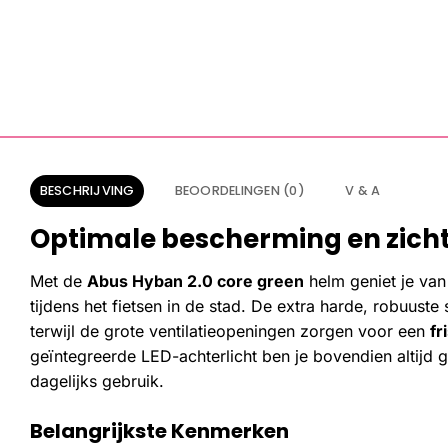
BESCHRIJVING
BEOORDELINGEN (0)
V & A
Optimale bescherming en zicht
Met de
Abus Hyban 2.0 core green
helm geniet je van
tijdens het fietsen in de stad. De extra harde, robuuste
terwijl de grote ventilatieopeningen zorgen voor een
fr
geïntegreerde LED-achterlicht ben je bovendien altijd go
dagelijks gebruik.
Belangrijkste Kenmerken