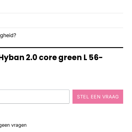
igheid?
Hyban 2.0 core green L 56-
STEL EEN VRAAG
 geen vragen