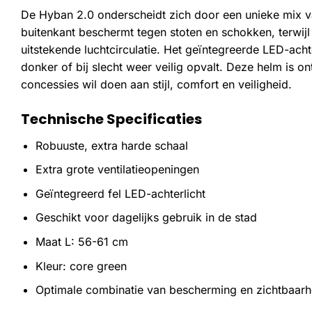
De Hyban 2.0 onderscheidt zich door een unieke mix va
buitenkant beschermt tegen stoten en schokken, terwijl
uitstekende luchtcirculatie. Het geïntegreerde LED-achte
donker of bij slecht weer veilig opvalt. Deze helm is o
concessies wil doen aan stijl, comfort en veiligheid.
Technische Specificaties
Robuuste, extra harde schaal
Extra grote ventilatieopeningen
Geïntegreerd fel LED-achterlicht
Geschikt voor dagelijks gebruik in de stad
Maat L: 56-61 cm
Kleur: core green
Optimale combinatie van bescherming en zichtbaarh