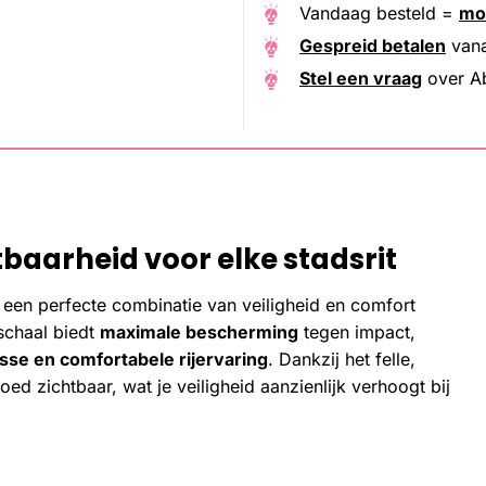
Vandaag besteld =
mo
Gespreid betalen
van
Stel een vraag
over A
baarheid voor elke stadsrit
 een perfecte combinatie van veiligheid en comfort
 schaal biedt
maximale bescherming
tegen impact,
isse en comfortabele rijervaring
. Dankzij het felle,
ed zichtbaar, wat je veiligheid aanzienlijk verhoogt bij