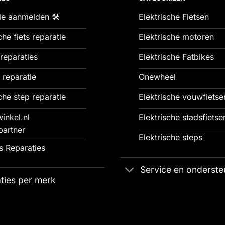
ie aanmelden 🛠️
Elektrische Fietsen
che fiets reparatie
Elektrische motoren
reparaties
Elektrische Fatbikes
 reparatie
Onewheel
che step reparatie
Elektrische vouwfietse
inkel.nl
Elektrische stadsfietse
partner
Elektrische steps
 Reparaties
Service en onderste
ties per merk