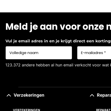
Meld je aan voor onze 
Vul je email adres in en je krijgt direct een korti
123.372 andere hebben al hun email verkocht voor wat 
Verzekeringen
Repara
VERZEKERINGEN
REPARAT