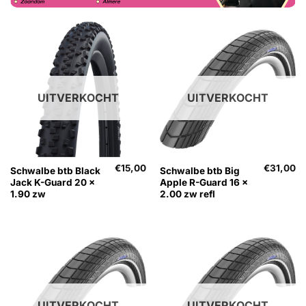
UITVERKOCHT
UITVERKOCHT
€
15,00
€
31,00
Schwalbe btb Black
Schwalbe btb Big
Jack K-Guard 20 x
Apple R-Guard 16 x
1.90 zw
2.00 zw refl
UITVERKOCHT
UITVERKOCHT