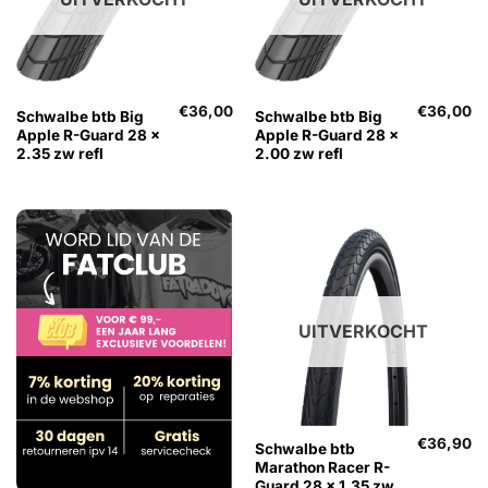
€
36,00
€
36,00
Schwalbe btb Big
Schwalbe btb Big
Apple R-Guard 28 x
Apple R-Guard 28 x
2.35 zw refl
2.00 zw refl
UITVERKOCHT
€
36,90
Schwalbe btb
Marathon Racer R-
Guard 28 x 1.35 zw