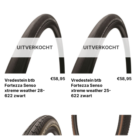
UITVERKOCHT
UITVERKOCHT
€
58,95
€
58,95
Vredestein btb
Vredestein btb
Fortezza Senso
Fortezza Senso
xtreme weather 28-
xtreme weather 25-
622 zwart
622 zwart