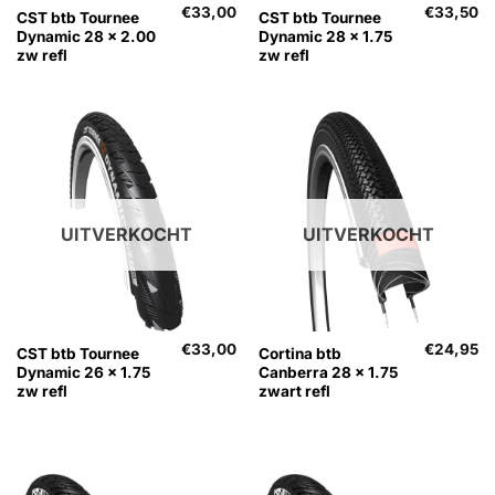
€
33,00
€
33,50
CST btb Tournee
CST btb Tournee
Dynamic 28 x 2.00
Dynamic 28 x 1.75
zw refl
zw refl
UITVERKOCHT
UITVERKOCHT
€
33,00
€
24,95
CST btb Tournee
Cortina btb
Dynamic 26 x 1.75
Canberra 28 x 1.75
zw refl
zwart refl