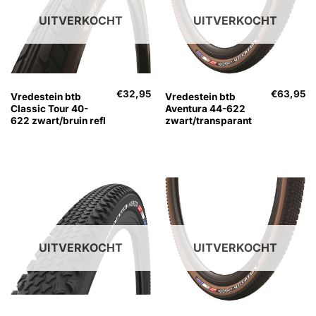
UITVERKOCHT
UITVERKOCHT
€
32,95
€
63,95
Vredestein btb
Vredestein btb
Classic Tour 40-
Aventura 44-622
622 zwart/bruin refl
zwart/transparant
UITVERKOCHT
UITVERKOCHT