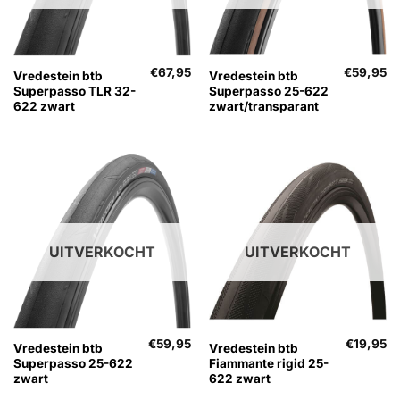
€
67,95
€
59,95
Vredestein btb
Vredestein btb
Superpasso TLR 32-
Superpasso 25-622
622 zwart
zwart/transparant
UITVERKOCHT
UITVERKOCHT
€
59,95
€
19,95
Vredestein btb
Vredestein btb
Superpasso 25-622
Fiammante rigid 25-
zwart
622 zwart