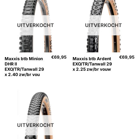
UITVERKOCHT
UITVERKOCHT
€
69,95
€
69,95
Maxxis btb Minion
Maxxis btb Ardent
DHR II
EXO/TR/Tanwall 29
EXO/TR/Tanwall 29
x 2.25 zw/br vouw
x 2.40 zw/br vou
UITVERKOCHT