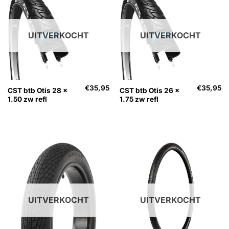
UITVERKOCHT
UITVERKOCHT
€
35,95
€
35,95
CST btb Otis 28 x
CST btb Otis 26 x
1.50 zw refl
1.75 zw refl
UITVERKOCHT
UITVERKOCHT