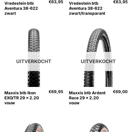
€
63,95
€
63,95
Vredestein btb
Vredestein btb
Aventura 38-622
Aventura 38-622
zwart
zwart/transparant
UITVERKOCHT
UITVERKOCHT
€
69,95
€
69,00
Maxxis btb Ikon
Maxxis btb Ardent
EXO/TR 29 x 2.20
Race 29 x 2.20
vouw
vouw