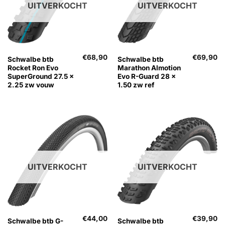
UITVERKOCHT
UITVERKOCHT
€
68,90
€
69,90
Schwalbe btb
Schwalbe btb
Rocket Ron Evo
Marathon Almotion
SuperGround 27.5 x
Evo R-Guard 28 x
2.25 zw vouw
1.50 zw ref
UITVERKOCHT
UITVERKOCHT
€
44,00
€
39,90
Schwalbe btb G-
Schwalbe btb