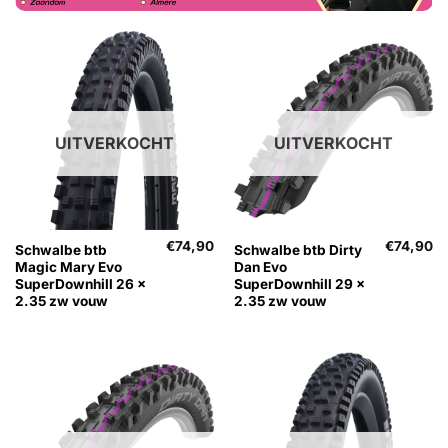
UITVERKOCHT
UITVERKOCHT
€
74,90
€
74,90
Schwalbe btb
Schwalbe btb Dirty
Magic Mary Evo
Dan Evo
SuperDownhill 26 x
SuperDownhill 29 x
2.35 zw vouw
2.35 zw vouw