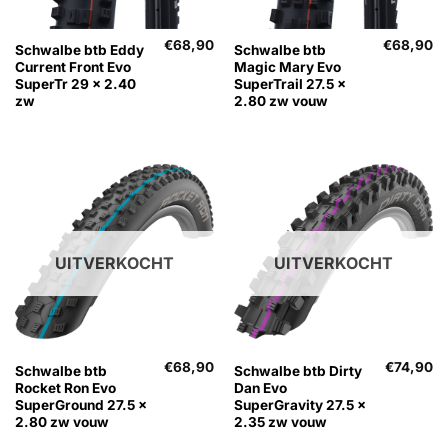
€
68,90
€
68,90
Schwalbe btb Eddy
Schwalbe btb
Current Front Evo
Magic Mary Evo
SuperTr 29 x 2.40
SuperTrail 27.5 x
zw
2.80 zw vouw
UITVERKOCHT
UITVERKOCHT
€
68,90
€
74,90
Schwalbe btb
Schwalbe btb Dirty
Rocket Ron Evo
Dan Evo
SuperGround 27.5 x
SuperGravity 27.5 x
2.80 zw vouw
2.35 zw vouw