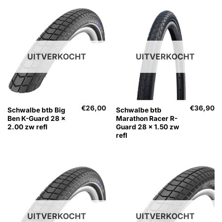
UITVERKOCHT
UITVERKOCHT
€
26,00
€
36,90
Schwalbe btb Big
Schwalbe btb
Ben K-Guard 28 x
Marathon Racer R-
2.00 zw refl
Guard 28 x 1.50 zw
refl
UITVERKOCHT
UITVERKOCHT