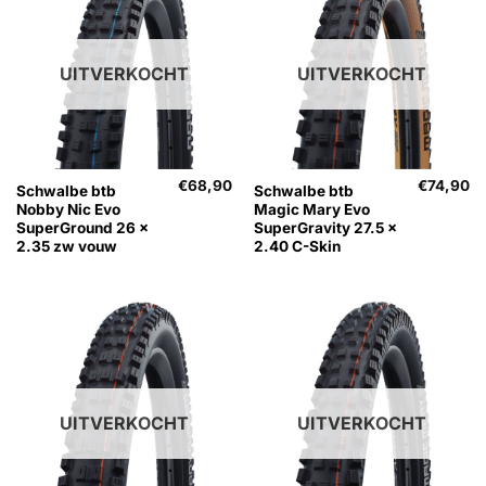
UITVERKOCHT
UITVERKOCHT
€
68,90
€
74,90
Schwalbe btb
Schwalbe btb
Nobby Nic Evo
Magic Mary Evo
SuperGround 26 x
SuperGravity 27.5 x
2.35 zw vouw
2.40 C-Skin
UITVERKOCHT
UITVERKOCHT