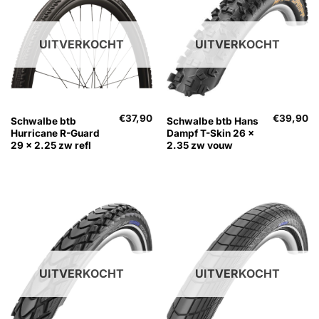
UITVERKOCHT
UITVERKOCHT
€
37,90
€
39,90
Schwalbe btb
Schwalbe btb Hans
Hurricane R-Guard
Dampf T-Skin 26 x
29 x 2.25 zw refl
2.35 zw vouw
UITVERKOCHT
UITVERKOCHT