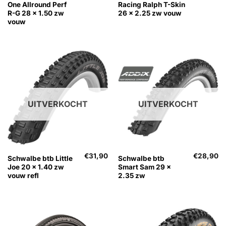
One Allround Perf
Racing Ralph T-Skin
R-G 28 x 1.50 zw
26 x 2.25 zw vouw
vouw
UITVERKOCHT
UITVERKOCHT
€
31,90
€
28,90
Schwalbe btb Little
Schwalbe btb
Joe 20 x 1.40 zw
Smart Sam 29 x
vouw refl
2.35 zw