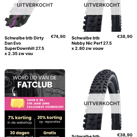
UITVERKOCHT
UITVERKOCHT
€
74,90
€
38,90
Schwalbe btb Dirty
Schwalbe btb
Dan Evo
Nobby Nic Perf 27.5
SuperDownhill 27.5
x 2.80 zw vouw
x 2.35 zw vou
UITVERKOCHT
€
38,90
Schwalbe btb