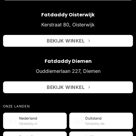
Fatdaddy Oisterwijk
Kerstraat 80, Oisterwijk
BEKIJK WINKEL
Fatdaddy Diemen
Ouddiemerlaan 227, Diemen
BEKIJK WINKEL
ONZE LANDEN
Nederland
Duitsland
🇳🇱
🇩🇪
fatdaddy.nl
fatdaddy.de