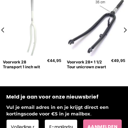
€
44,95
€
49,95
Voorvork 28
Voorvork 28x 1 1/2
Transport 1 inch wit
Tour unicrown zwart
Meld je aan voor onze nieuwsbrief
Vul je email adres in en je krijgt direct een
.
kortingscode voor €5 in je mailbox