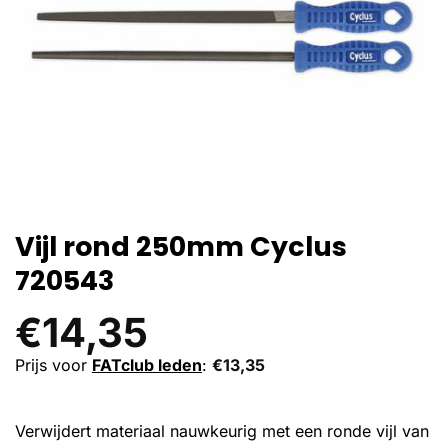
Vijl rond 250mm Cyclus
720543
€
14,35
Prijs voor
FATclub leden
:
€
13,35
Verwijdert materiaal nauwkeurig met een ronde vijl van