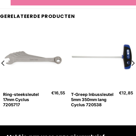
GERELATEERDE PRODUCTEN
€
16,55
€
12,85
Ring-steeksleutel
T-Greep Inbussleutel
17mm Cyclus
5mm 350mm lang
7205717
Cyclus 720538