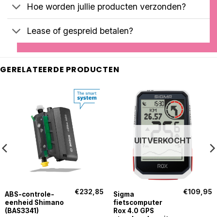
Hoe worden jullie producten verzonden?
Lease of gespreid betalen?
GERELATEERDE PRODUCTEN
UITVERKOCHT
€
232,85
€
109,95
ABS-controle-
Sigma
eenheid Shimano
fietscomputer
(BAS3341)
Rox 4.0 GPS