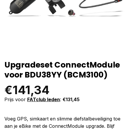
Upgradeset ConnectModule
voor BDU38YY (BCM3100)
€
141,34
Prijs voor
FATclub leden
:
€
131,45
Voeg GPS, simkaart en slimme diefstalbeveiliging toe
aan je eBike met de ConnectModule upgrade. Blijf