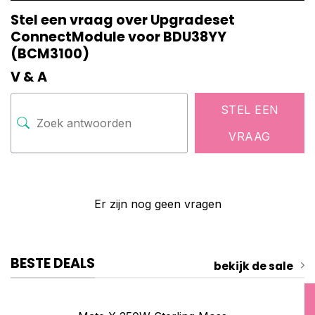
Stel een vraag over Upgradeset
ConnectModule voor BDU38YY
(BCM3100)
V & A
STEL EEN
VRAAG
Er zijn nog geen vragen
BESTE DEALS
bekijk de sale