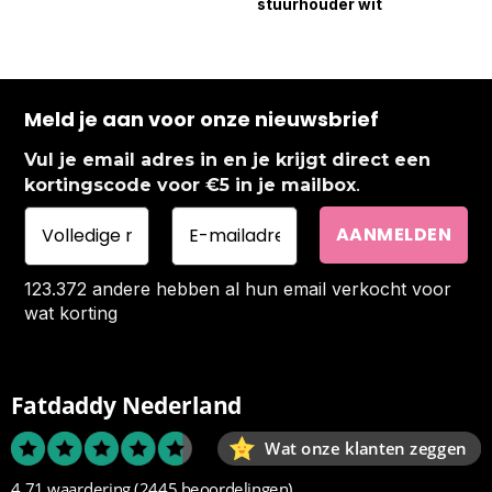
stuurhouder wit
Meld je aan voor onze nieuwsbrief
Vul je email adres in en je krijgt direct een
.
kortingscode voor €5 in je mailbox
123.372 andere hebben al hun email verkocht voor
wat korting
Fatdaddy Nederland
Wat onze klanten zeggen
4.71 waardering
(2445 beoordelingen)