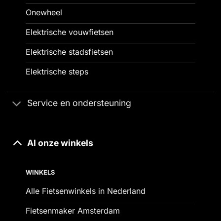
Onewheel
Elektrische vouwfietsen
Elektrische stadsfietsen
Elektrische steps
Service en ondersteuning
Al onze winkels
WINKELS
Alle Fietsenwinkels in Nederland
Fietsenmaker Amsterdam