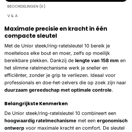
BEOORDELINGEN (0)
V & A
Maximale precisie en kracht in één
compacte sleutel
Met de Unior steek/ring-ratelsleutel 10 bereik je
moeiteloos elke bout en moer, zelfs op moeilijk
bereikbare plekken. Dankzij de
lengte van 158 mm
en
het slimme ratelmechanisme werk je sneller en
efficiënter, zonder je grip te verliezen. Ideaal voor
professionals en doe-het-zelvers die op zoek zijn naar
duurzaam gereedschap met optimale controle
.
Belangrijkste Kenmerken
De Unior steek/ring-ratelsleutel 10 combineert een
hoogwaardig ratelmechanisme
met een
ergonomisch
ontwerp
voor maximale kracht en comfort. De sleutel