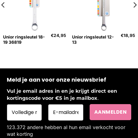
€
24,95
€
18,95
Unior ringsleutel 18-
Unior ringsleutel 12-
19 36819
13
Meld je aan voor onze nieuwsbrief
Vul je email adres in en je krijgt direct een
.
kortingscode voor €5 in je mailbox
123.372 andere hebben al hun email verkocht voor
wat korting