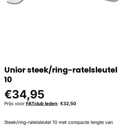
Unior steek/ring-ratelsleutel
10
€
34,95
Prijs voor
FATclub leden
:
€
32,50
Steek/ring-ratelsleutel 10 met compacte lengte van