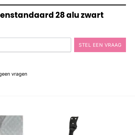
denstandaard 28 alu zwart
STEL EEN VRAAG
 geen vragen