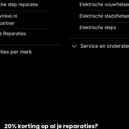
che step reparatie
Elektrische vouwfietse
inkel.nl
Elektrische stadsfietse
partner
Elektrische steps
 Reparaties
Service en onderste
ties per merk
20% korting op al je reparaties?