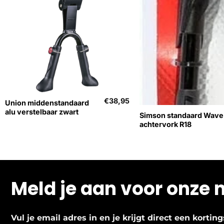
+
+
Uitverkocht
€
38,95
Union middenstandaard
alu verstelbaar zwart
Simson standaard Wave
achtervork R18
Meld je aan voor onze 
Vul je email adres in en je krijgt direct een korti