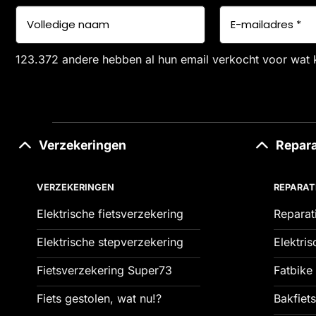
123.372 andere hebben al hun email verkocht voor wat 
Verzekeringen
Repara
VERZEKERINGEN
REPARAT
Elektrische fietsverzekering
Reparat
Elektrische stepverzekering
Elektris
Fietsverzekering Super73
Fatbike 
Fiets gestolen, wat nu!?
Bakfiets