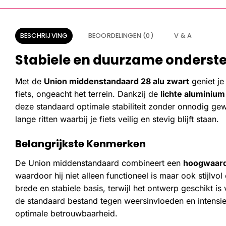
BESCHRIJVING
BEOORDELINGEN (0)
V & A
Stabiele en duurzame ondersteu
Met de
Union middenstandaard 28 alu zwart
geniet je
fiets, ongeacht het terrein. Dankzij de
lichte aluminium
deze standaard optimale stabiliteit zonder onnodig gew
lange ritten waarbij je fiets veilig en stevig blijft staan.
Belangrijkste Kenmerken
De Union middenstandaard combineert een
hoogwaard
waardoor hij niet alleen functioneel is maar ook stijl
brede en stabiele basis, terwijl het ontwerp geschikt is
de standaard bestand tegen weersinvloeden en intensie
optimale betrouwbaarheid.