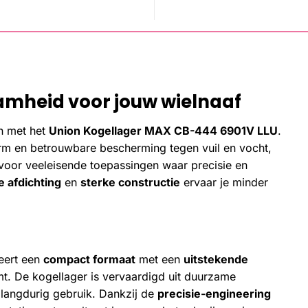
amheid voor jouw wielnaaf
en met het
Union Kogellager MAX CB-444 6901V LLU
.
rm en betrouwbare bescherming tegen vuil en vocht,
l voor veeleisende toepassingen waar precisie en
 afdichting
en
sterke constructie
ervaar je minder
eert een
compact formaat
met een
uitstekende
t. De kogellager is vervaardigd uit duurzame
 langdurig gebruik. Dankzij de
precisie-engineering