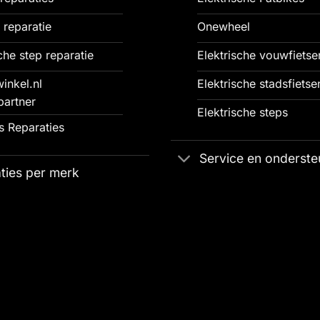
 reparatie
Onewheel
che step reparatie
Elektrische vouwfietse
inkel.nl
Elektrische stadsfietse
partner
Elektrische steps
 Reparaties
Service en onderste
ties per merk