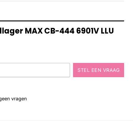
ellager MAX CB-444 6901V LLU
STEL EEN VRAAG
 geen vragen