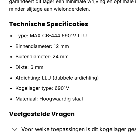
garandeert dit lager een minimale wrijving en optimale r
minder slijtage aan wielonderdelen.
Technische Specificaties
Type: MAX CB-444 6901V LLU
Binnendiameter: 12 mm
Buitendiameter: 24 mm
Dikte: 6 mm
Afdichting: LLU (dubbele afdichting)
Kogellager type: 6901V
Materiaal: Hoogwaardig staal
Veelgestelde Vragen
Voor welke toepassingen is dit kogellager ge