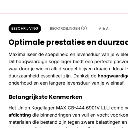
BESCHRIJVING
BEOORDELINGEN (0)
V & A
Optimale prestaties en duurza
Maximaliseer de soepelheid en levensduur van je wiel
Dit hoogwaardige kogellager biedt een perfecte pasvo
waardoor je wielen altijd soepel blijven draaien. Ideaa
duurzaamheid essentieel zijn. Dankzij de
hoogwaardige
onderhoud en een langere levensduur van je wielnaaf.
Belangrijkste Kenmerken
Het Union Kogellager MAX CB-444 6901V LLU combin
afdichting
die binnendringen van vuil en vocht voorkom
materialen die bestand zijn tegen zware belastingen en