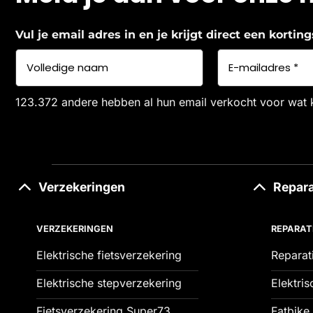
Vul je email adres in en je krijgt direct een korti
123.372 andere hebben al hun email verkocht voor wat 
Verzekeringen
Repara
VERZEKERINGEN
REPARAT
Elektrische fietsverzekering
Reparat
Elektrische stepverzekering
Elektris
Fietsverzekering Super73
Fatbike 