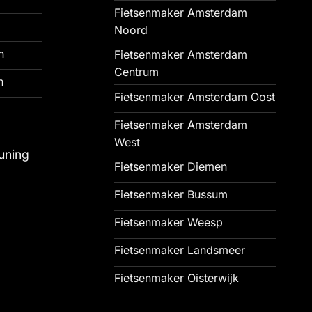
Fietsenmaker Amsterdam
Noord
n
Fietsenmaker Amsterdam
Centrum
n
Fietsenmaker Amsterdam Oost
Fietsenmaker Amsterdam
West
uning
Fietsenmaker Diemen
Fietsenmaker Bussum
Fietsenmaker Weesp
Fietsenmaker Landsmeer
Fietsenmaker Oisterwijk