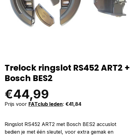
Trelock ringslot RS452 ART2 +
Bosch BES2
€
44,99
Prijs voor
FATclub leden
:
€
41,84
Ringslot RS452 ART2 met Bosch BES2 accuslot
bedien je met één sleutel, voor extra gemak en