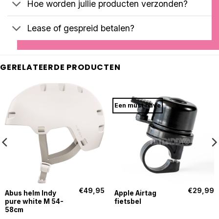
Hoe worden jullie producten verzonden?
Lease of gespreid betalen?
GERELATEERDE PRODUCTEN
Een must have
€
49,95
€
29,99
Abus helm Indy
Apple Airtag
pure white M 54-
fietsbel
58cm