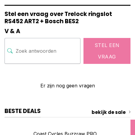
Stel een vraag over Trelock ringslot
RS452 ART2 + Bosch BES2
V & A
STEL EEN
VRAAG
Er zijn nog geen vragen
BESTE DEALS
bekijk de sale
Coast Cycles Buzzraw PRO