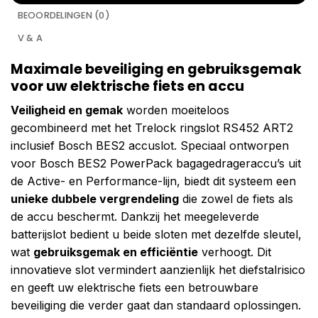
BEOORDELINGEN (0)
V & A
Maximale beveiliging en gebruiksgemak
voor uw elektrische fiets en accu
Veiligheid en gemak
worden moeiteloos
gecombineerd met het Trelock ringslot RS452 ART2
inclusief Bosch BES2 accuslot. Speciaal ontworpen
voor Bosch BES2 PowerPack bagagedrageraccu’s uit
de Active- en Performance-lijn, biedt dit systeem een
unieke dubbele vergrendeling
die zowel de fiets als
de accu beschermt. Dankzij het meegeleverde
batterijslot bedient u beide sloten met dezelfde sleutel,
wat
gebruiksgemak en efficiëntie
verhoogt. Dit
innovatieve slot vermindert aanzienlijk het diefstalrisico
en geeft uw elektrische fiets een betrouwbare
beveiliging die verder gaat dan standaard oplossingen.