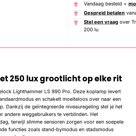
Vandaag besteld =
mo
Gespreid betalen
van
Stel een vraag
over Tr
200 lu
 250 lux grootlicht op elke rit
elock Lighthammer LS 990 Pro. Deze koplamp levert
standaardmodus en schakelt moeiteloos over naar een
p. Dankzij de geïntegreerde niveauregeling stel je het
nder andere weggebruikers te verblinden. Het
rdag, terwijl slimme sensoren zorgen voor een soepele
ende functies zoals stand-bymodus en stadsmodus