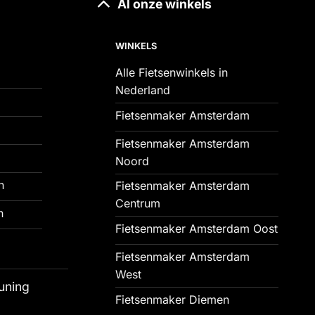
Al onze winkels
WINKELS
Alle Fietsenwinkels in
Nederland
Fietsenmaker Amsterdam
Fietsenmaker Amsterdam
Noord
n
Fietsenmaker Amsterdam
Centrum
n
Fietsenmaker Amsterdam Oost
Fietsenmaker Amsterdam
West
uning
Fietsenmaker Diemen