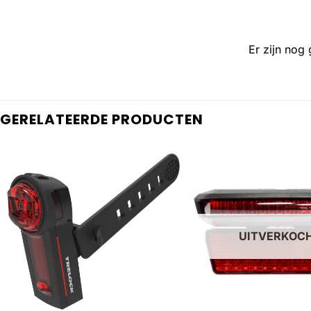
Er zijn nog
GERELATEERDE PRODUCTEN
UITVERKOC
+
+