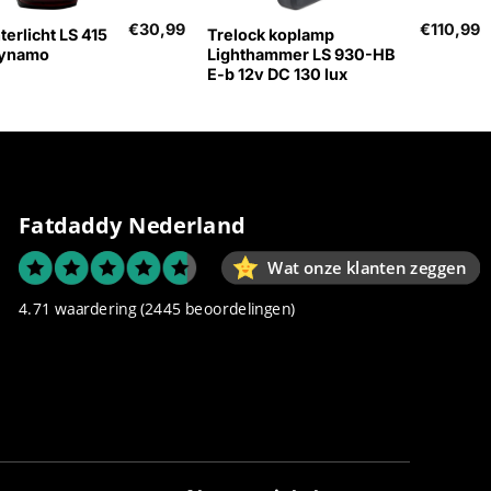
€
30,99
€
110,99
terlicht LS 415
Trelock koplamp
dynamo
Lighthammer LS 930-HB
E-b 12v DC 130 lux
Fatdaddy Nederland
Wat onze klanten zeggen
4.71 waardering
(2445 beoordelingen)