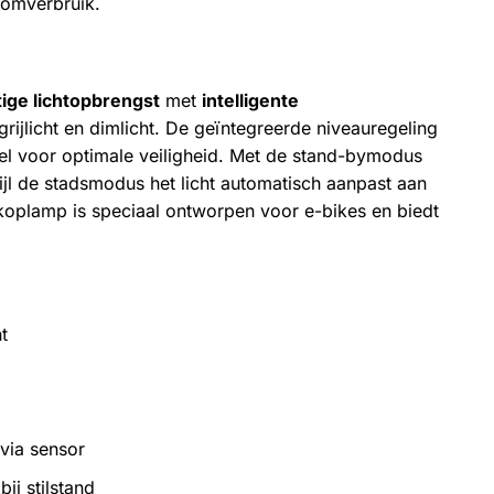
oomverbruik.
tige lichtopbrengst
met
intelligente
rijlicht en dimlicht. De geïntegreerde niveauregeling
tieel voor optimale veiligheid. Met de stand-bymodus
wijl de stadsmodus het licht automatisch aanpast aan
 koplamp is speciaal ontworpen voor e-bikes en biedt
t
g
 via sensor
j stilstand