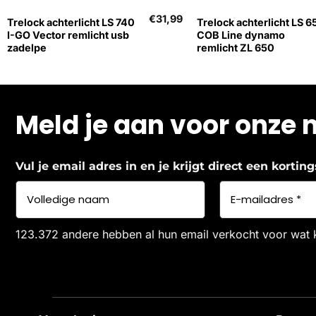
€
31,99
Trelock achterlicht LS 740
Trelock achterlicht LS 6
I-GO Vector remlicht usb
COB Line dynamo
zadelpe
remlicht ZL 650
Meld je aan voor onze 
Vul je email adres in en je krijgt direct een korti
123.372 andere hebben al hun email verkocht voor wat 