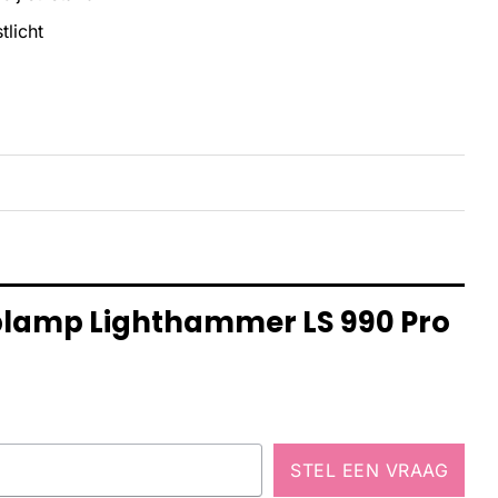
licht
oplamp Lighthammer LS 990 Pro
STEL EEN VRAAG