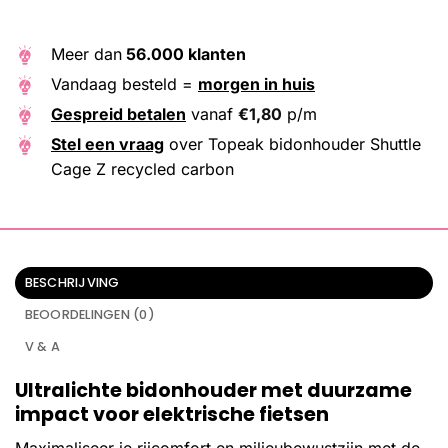
Meer dan
56.000 klanten
Vandaag besteld =
morgen in huis
Gespreid betalen
vanaf
€
1,80
p/m
Stel een vraag
over Topeak bidonhouder Shuttle
Cage Z recycled carbon
BESCHRIJVING
BEOORDELINGEN (0)
V & A
Ultralichte bidonhouder met duurzame
impact voor elektrische fietsen