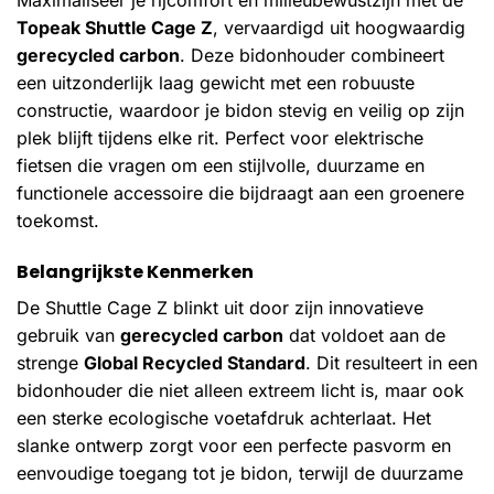
Maximaliseer je rijcomfort en milieubewustzijn met de
Topeak Shuttle Cage Z
, vervaardigd uit hoogwaardig
gerecycled carbon
. Deze bidonhouder combineert
een uitzonderlijk laag gewicht met een robuuste
constructie, waardoor je bidon stevig en veilig op zijn
plek blijft tijdens elke rit. Perfect voor elektrische
fietsen die vragen om een stijlvolle, duurzame en
functionele accessoire die bijdraagt aan een groenere
toekomst.
Belangrijkste Kenmerken
De Shuttle Cage Z blinkt uit door zijn innovatieve
gebruik van
gerecycled carbon
dat voldoet aan de
strenge
Global Recycled Standard
. Dit resulteert in een
bidonhouder die niet alleen extreem licht is, maar ook
een sterke ecologische voetafdruk achterlaat. Het
slanke ontwerp zorgt voor een perfecte pasvorm en
eenvoudige toegang tot je bidon, terwijl de duurzame