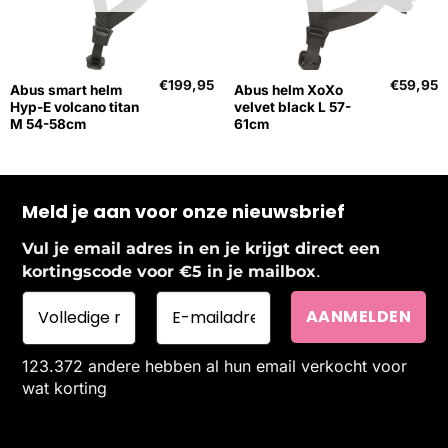
€
199,95
€
59,95
Abus smart helm
Abus helm XoXo
Hyp-E volcano titan
velvet black L 57-
M 54-58cm
61cm
Meld je aan voor onze nieuwsbrief
Vul je email adres in en je krijgt direct een
.
kortingscode voor €5 in je mailbox
123.372 andere hebben al hun email verkocht voor
wat korting