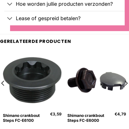
Hoe worden jullie producten verzonden?
Lease of gespreid betalen?
GERELATEERDE PRODUCTEN
€
3,59
€
4,79
Shimano crankbout
Shimano crankbout
Steps FC-E6100
Steps FC-E6000