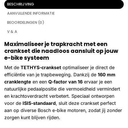
BESCHRIJVING
AANVULLENDE INFORMATIE
BEOORDELINGEN (0)
V & A
Maximaliseer je trapkracht met een
crankset die naadloos aansluit op jouw
e-bike systeem
Met de
TETHYS-crankset
optimaliseer je direct de
efficiëntie van je trapbeweging. Dankzij de
160 mm
cranklengte
en een
Q-factor van 16
ervaar je een
natuurlijke pedaalpositie die vermoeidheid vermindert
en krachtoverdracht verbetert. Speciaal ontworpen
voor de
ISIS-standaard
, sluit deze crankset perfect
aan op diverse Bosch e-bike motoren, zodat jij zonder
zorgen kunt blijven rijden.