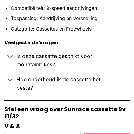
Compatibiliteit: 9-speed aandrijvingen
Toepassing: Aandrijving en versnelling
Categorie: Cassettes en Freewheels
Veelgestelde Vragen
Is deze cassette geschikt voor
mountainbikes?
Hoe onderhoud ik de cassette het
beste?
Stel een vraag over Sunrace cassette 9v
11/32
V & A