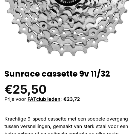
Sunrace cassette 9v 11/32
€
25,50
Prijs voor
FATclub leden
:
€
23,72
Krachtige 9-speed cassette met een soepele overgang
tussen versnellingen, gemaakt van sterk staal voor een
betrouwbare rit en optimale controle op elke route.