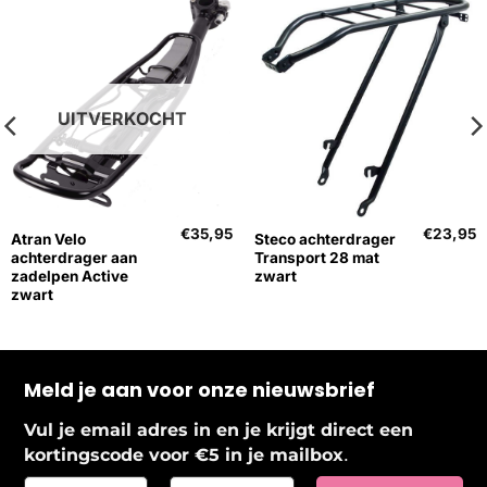
UITVERKOCHT
€
35,95
€
23,95
Atran Velo
Steco achterdrager
achterdrager aan
Transport 28 mat
zadelpen Active
zwart
zwart
Meld je aan voor onze nieuwsbrief
Vul je email adres in en je krijgt direct een
.
kortingscode voor €5 in je mailbox