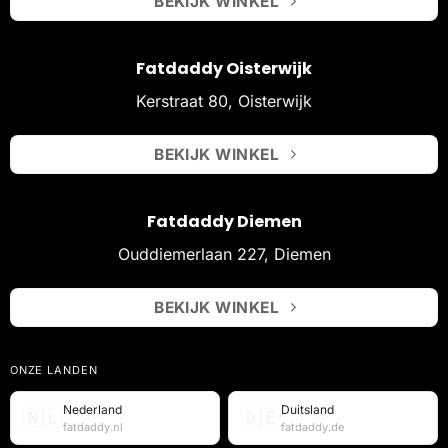
BEKIJK WINKEL
Fatdaddy Oisterwijk
Kerstraat 80, Oisterwijk
BEKIJK WINKEL
Fatdaddy Diemen
Ouddiemerlaan 227, Diemen
BEKIJK WINKEL
ONZE LANDEN
Nederland
Duitsland
🇳🇱
🇩🇪
fatdaddy.nl
fatdaddy.de