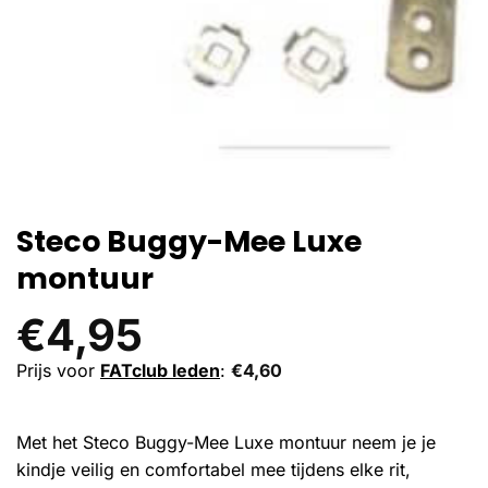
Steco Buggy-Mee Luxe
montuur
€
4,95
Prijs voor
FATclub leden
:
€
4,60
Met het Steco Buggy-Mee Luxe montuur neem je je
kindje veilig en comfortabel mee tijdens elke rit,