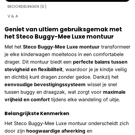
BEOORDELINGEN (0)
V & A
Geniet van ultiem gebruiksgemak met
het Steco Buggy-Mee Luxe montuur
Met het
Steco Buggy-Mee Luxe montuur
transformeer
je elke kinderwagen moeiteloos in een comfortabele
drager. Dit montuur biedt een
perfecte balans tussen
stevigheid en flexibiliteit
, waardoor je je kindje veilig
en dichtbij kunt dragen zonder gedoe. Dankzij het
eenvoudige bevestigingssysteem
wissel je snel
tussen buggy en draagzak, wat zorgt voor
maximale
vrijheid en comfort
tijdens elke wandeling of uitje.
Belangrijkste Kenmerken
Het Steco Buggy-Mee Luxe montuur onderscheidt zich
door zijn
hoogwaardige afwerking
en