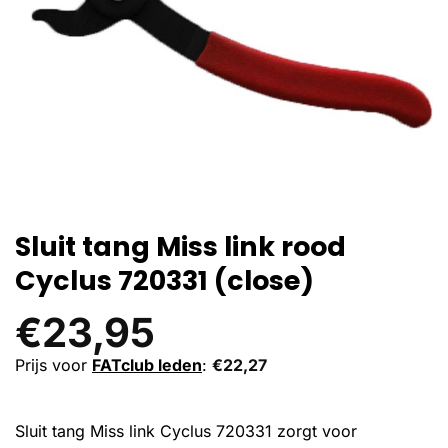
Sluit tang Miss link rood
Cyclus 720331 (close)
€
23,95
Prijs voor
FATclub leden
:
€
22,27
Sluit tang Miss link Cyclus 720331 zorgt voor