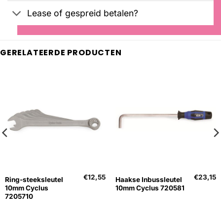
Lease of gespreid betalen?
GERELATEERDE PRODUCTEN
€
12,55
€
23,15
Ring-steeksleutel
Haakse Inbussleutel
10mm Cyclus
10mm Cyclus 720581
7205710