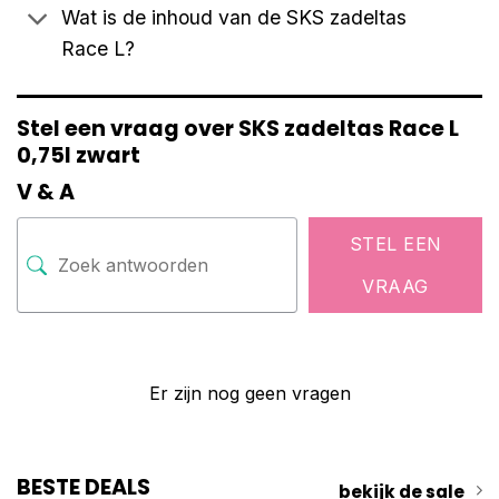
Wat is de inhoud van de SKS zadeltas
Race L?
Stel een vraag over SKS zadeltas Race L
0,75l zwart
V & A
STEL EEN
VRAAG
Er zijn nog geen vragen
BESTE DEALS
bekijk de sale