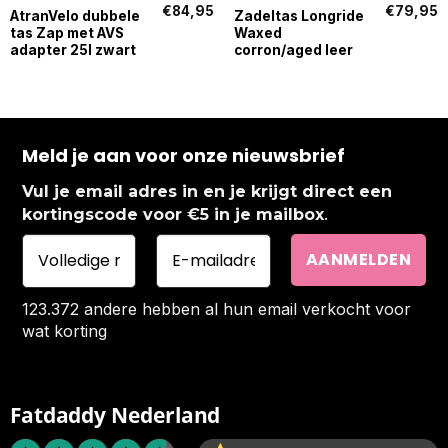
€
84,95
€
79,95
AtranVelo dubbele
Zadeltas Longride
tas Zap met AVS
Waxed
adapter 25l zwart
corron/aged leer
Meld je aan voor onze nieuwsbrief
Vul je email adres in en je krijgt direct een
.
kortingscode voor €5 in je mailbox
123.372 andere hebben al hun email verkocht voor
wat korting
Fatdaddy Nederland