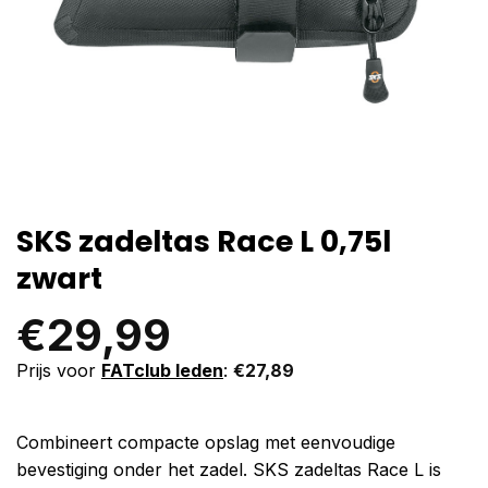
SKS zadeltas Race L 0,75l
zwart
€
29,99
Prijs voor
FATclub leden
:
€
27,89
Combineert compacte opslag met eenvoudige
bevestiging onder het zadel. SKS zadeltas Race L is