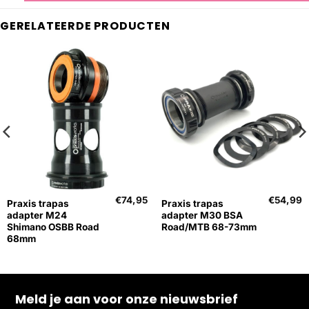
GERELATEERDE PRODUCTEN
€
74,95
€
54,99
Praxis trapas
Praxis trapas
adapter M24
adapter M30 BSA
Shimano OSBB Road
Road/MTB 68-73mm
68mm
Meld je aan voor onze nieuwsbrief