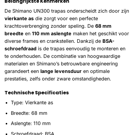
Belangrijkste Kenmerken
De Shimano UN300 trapas onderscheidt zich door zijn
vierkante as
die zorgt voor een perfecte
krachtoverbrenging zonder speling. De
68 mm
breedte
en
110 mm aslengte
maken het geschikt voor
diverse frames en crankstellen. Dankzij de
BSA-
schroefdraad
is de trapas eenvoudig te monteren en
te onderhouden. De combinatie van hoogwaardige
materialen en Shimano’s betrouwbare engineering
garandeert een
lange levensduur
en optimale
prestaties, zelfs onder zware omstandigheden.
Technische Specificaties
Type: Vierkante as
Breedte: 68 mm
Aslengte: 110 mm
Schroefdraad: BSA