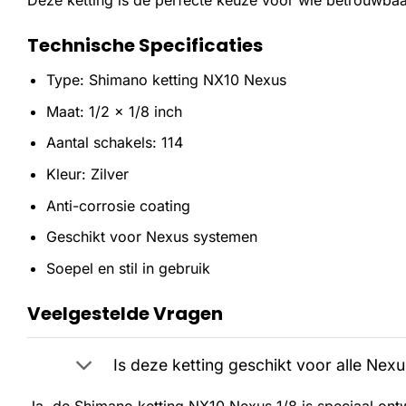
Deze ketting is de perfecte keuze voor wie betrouwbaar
Technische Specificaties
Type: Shimano ketting NX10 Nexus
Maat: 1/2 x 1/8 inch
Aantal schakels: 114
Kleur: Zilver
Anti-corrosie coating
Geschikt voor Nexus systemen
Soepel en stil in gebruik
Veelgestelde Vragen
Is deze ketting geschikt voor alle Nexu