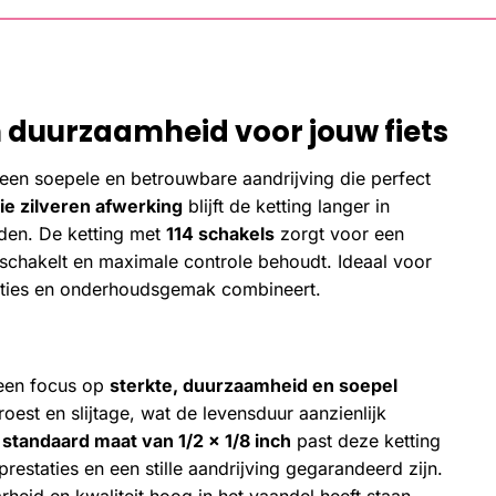
 duurzaamheid voor jouw fiets
 een soepele en betrouwbare aandrijving die perfect
ie zilveren afwerking
blijft de ketting langer in
den. De ketting met
114 schakels
zorgt voor een
 schakelt en maximale controle behoudt. Ideaal voor
taties en onderhoudsgemak combineert.
 een focus op
sterkte, duurzaamheid en soepel
est en slijtage, wat de levensduur aanzienlijk
n
standaard maat van 1/2 x 1/8 inch
past deze ketting
estaties en een stille aandrijving gegarandeerd zijn.