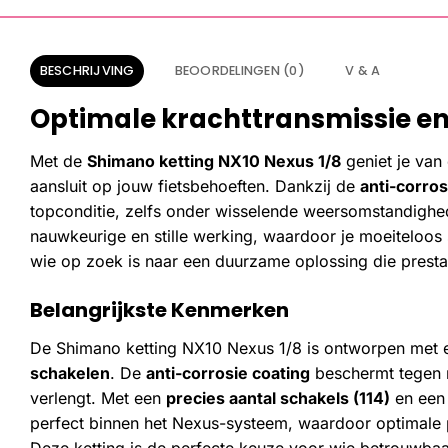
BESCHRIJVING
BEOORDELINGEN (0)
V & A
Optimale krachttransmissie en
Met de
Shimano ketting NX10 Nexus 1/8
geniet je van
aansluit op jouw fietsbehoeften. Dankzij de
anti-corros
topconditie, zelfs onder wisselende weersomstandighe
nauwkeurige en stille werking, waardoor je moeiteloos
wie op zoek is naar een duurzame oplossing die pres
Belangrijkste Kenmerken
De Shimano ketting NX10 Nexus 1/8 is ontworpen met
schakelen
. De
anti-corrosie coating
beschermt tegen ro
verlengt. Met een
precies aantal schakels (114)
en ee
perfect binnen het Nexus-systeem, waardoor optimale pr