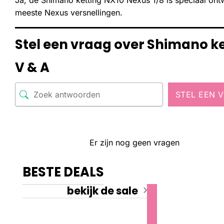
Ja, de Shimano ketting NX10 Nexus 1/8 is speciaal ont
meeste Nexus versnellingen.
Stel een vraag over Shimano ket
V & A
STEL EEN 
Er zijn nog geen vragen
BESTE DEALS
bekijk de sale