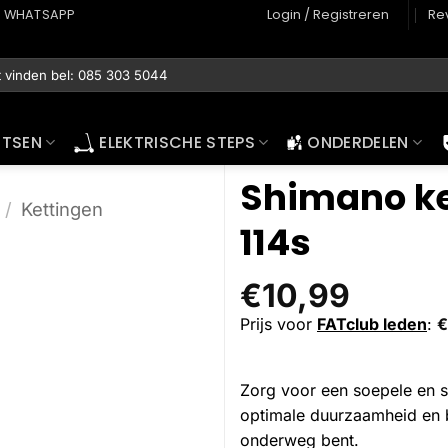
WHATSAPP
Login / Registreren
Re
ETSEN
ELEKTRISCHE STEPS
ONDERDELEN
Shimano ket
/
Kettingen
114s
€
10,99
Prijs voor
FATclub leden
:
€
Zorg voor een soepele en s
optimale duurzaamheid en b
onderweg bent.