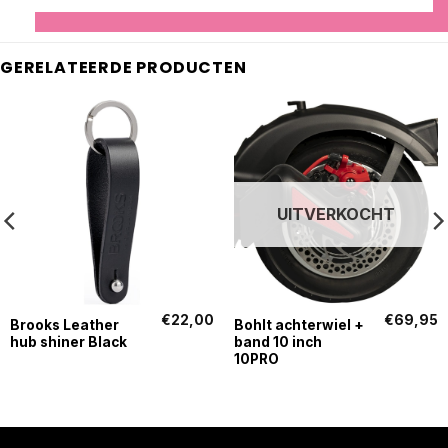
GERELATEERDE PRODUCTEN
UITVERKOCHT
€
22,00
€
69,95
Brooks Leather
Bohlt achterwiel +
hub shiner Black
band 10 inch
10PRO