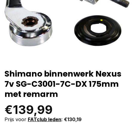
Shimano binnenwerk Nexus
7v SG-C3001-7C-DX 175mm
met remarm
€
139,99
Prijs voor
FATclub leden
:
€
130,19