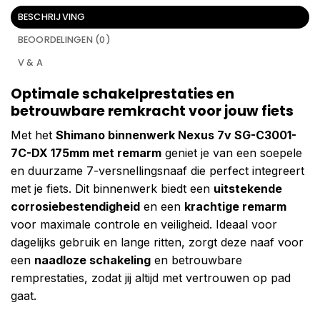
BESCHRIJVING
BEOORDELINGEN (0)
V & A
Optimale schakelprestaties en
betrouwbare remkracht voor jouw fiets
Met het
Shimano binnenwerk Nexus 7v SG-C3001-
7C-DX 175mm met remarm
geniet je van een soepele
en duurzame 7-versnellingsnaaf die perfect integreert
met je fiets. Dit binnenwerk biedt een
uitstekende
corrosiebestendigheid
en een
krachtige remarm
voor maximale controle en veiligheid. Ideaal voor
dagelijks gebruik en lange ritten, zorgt deze naaf voor
een
naadloze schakeling
en betrouwbare
remprestaties, zodat jij altijd met vertrouwen op pad
gaat.