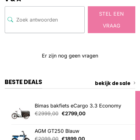
STEL EEN
VRAAG
Er zijn nog geen vragen
BESTE DEALS
bekijk de sale
Bimas bakfiets eCargo 3.3 Economy
Oorspronkelijke
Huidige
€
2999,00
€
2799,00
prijs
prijs
was:
is:
AGM GT250 Blauw
€2999,00.
€2799,00.
Oorspronkelijke
Huidige
€
2099,00
€
1899,00