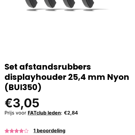
Set afstandsrubbers
displayhouder 25,4 mm Nyon
(BUI350)
€
3,05
Prijs voor
FATclub leden
:
€
2,84
1
beoordeling