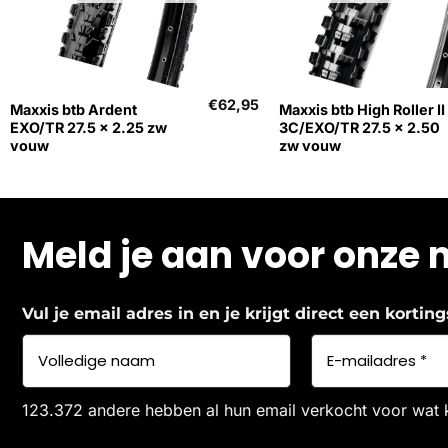
+
+
€
62,95
Maxxis btb Ardent
Maxxis btb High Roller II
EXO/TR 27.5 x 2.25 zw
3C/EXO/TR 27.5 x 2.50
vouw
zw vouw
Meld je aan voor onze 
Vul je email adres in en je krijgt direct een korti
123.372 andere hebben al hun email verkocht voor wat 