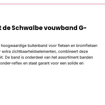
t de Schwalbe vouwband G-
 hoogwaardige buitenband voor fietsen en bromfietsen
r extra zichtbaarheidselementen, combineert deze
it. De band is onderdeel van het assortiment banden
nder-reflex en staat garant voor een solide en