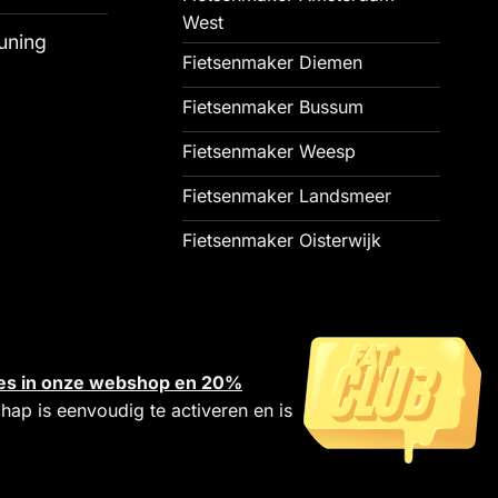
West
uning
Fietsenmaker Diemen
Fietsenmaker Bussum
Fietsenmaker Weesp
Fietsenmaker Landsmeer
Fietsenmaker Oisterwijk
alles in onze webshop en 20%
chap is eenvoudig te activeren en is