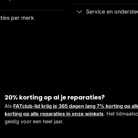
Service en onderste
ties per merk
20% korting op al je reparaties?
Als
FATclub-lid krijg je 365 dagen lang 7% korting op 
korting op alle reparaties in onze winkels
. Het lidmaats
geldig voor een heel jaar.