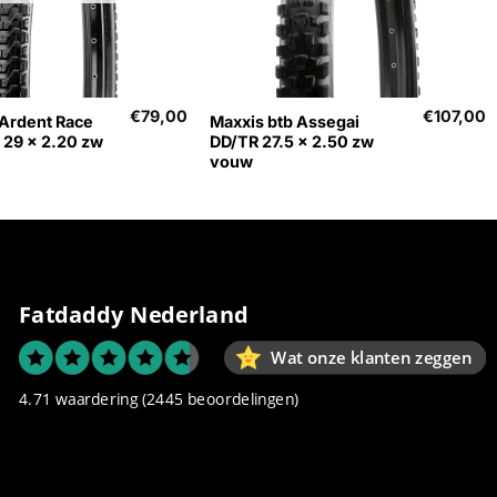
+
€
79,00
€
107,00
 Ardent Race
Maxxis btb Assegai
29 x 2.20 zw
DD/TR 27.5 x 2.50 zw
vouw
Fatdaddy Nederland
Wat onze klanten zeggen
4.71 waardering
(2445 beoordelingen)