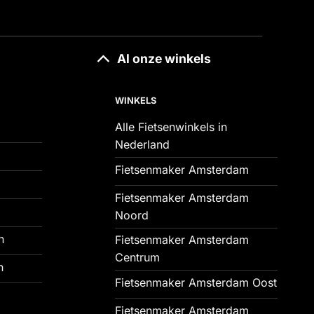
Al onze winkels
WINKELS
Alle Fietsenwinkels in
Nederland
Fietsenmaker Amsterdam
Fietsenmaker Amsterdam
Noord
n
Fietsenmaker Amsterdam
Centrum
n
Fietsenmaker Amsterdam Oost
Fietsenmaker Amsterdam