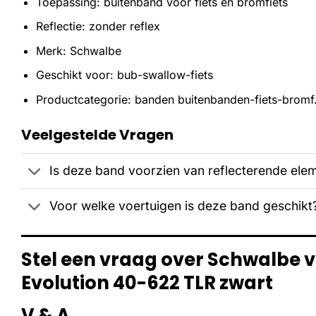
Toepassing: buitenband voor fiets en bromfiets
Reflectie: zonder reflex
Merk: Schwalbe
Geschikt voor: bub-swallow-fiets
Productcategorie: banden buitenbanden-fiets-bromf
Veelgestelde Vragen
Is deze band voorzien van reflecterende ele
Voor welke voertuigen is deze band geschikt
Stel een vraag over Schwalbe
Evolution 40-622 TLR zwart
V & A