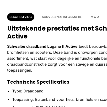
BESCHRIJVING
AANVULLENDE INFORMATIE
V & A
Uitstekende prestaties met Sc
Active
Schwalbe draadband Lugano II Active
biedt betrouwba
bromfietsen en scooters. Deze band is ontworpen zon
assortiment, wat staat voor degelijke en functionele b
draadbandconstructie zorgt voor een stevige en duurza
toepassingen.
Technische Specificaties
Type: Draadband
Toepassing: Buitenband voor fiets, bromfiets en sco