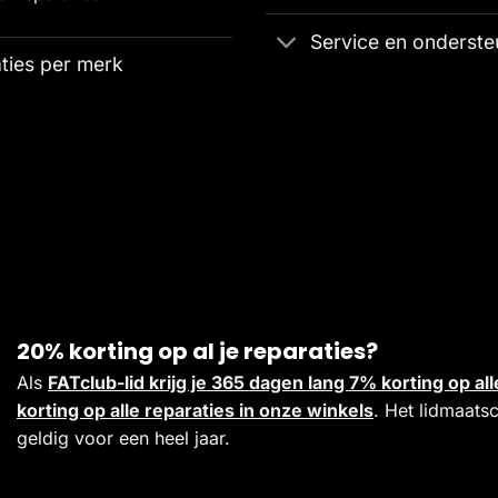
Service en onderste
ties per merk
20% korting op al je reparaties?
Als
FATclub-lid krijg je 365 dagen lang 7% korting op 
korting op alle reparaties in onze winkels
. Het lidmaats
geldig voor een heel jaar.