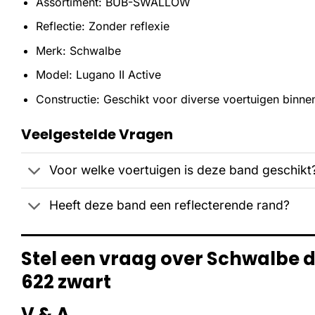
Assortiment: BUB-SWALLOW
Reflectie: Zonder reflexie
Merk: Schwalbe
Model: Lugano II Active
Constructie: Geschikt voor diverse voertuigen binn
Veelgestelde Vragen
Voor welke voertuigen is deze band geschikt
Heeft deze band een reflecterende rand?
Stel een vraag over Schwalbe 
622 zwart
V & A