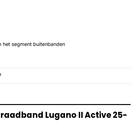
en het segment buitenbanden
?
draadband Lugano II Active 25-