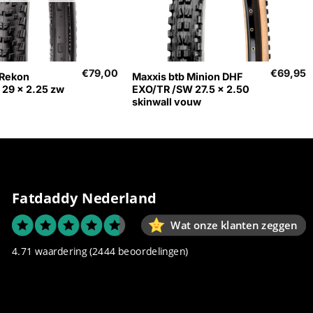
+
€
79,00
€
69,95
 Rekon
Maxxis btb Minion DHF
29 x 2.25 zw
EXO/TR /SW 27.5 x 2.50
skinwall vouw
Fatdaddy Nederland
Wat onze klanten zeggen
4.71 waardering
(2444 beoordelingen)