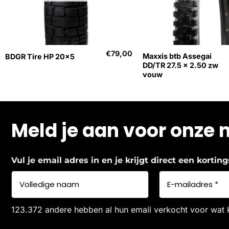
+
+
€
79,00
Maxxis btb Assegai
BDGR Tire HP 20×5
DD/TR 27.5 x 2.50 zw
vouw
Meld je aan voor onze 
Vul je email adres in en je krijgt direct een korti
123.372 andere hebben al hun email verkocht voor wat 