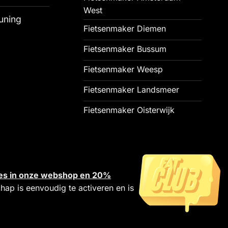
West
uning
Fietsenmaker Diemen
Fietsenmaker Bussum
Fietsenmaker Weesp
Fietsenmaker Landsmeer
Fietsenmaker Oisterwijk
alles in onze webshop en 20%
chap is eenvoudig te activeren en is