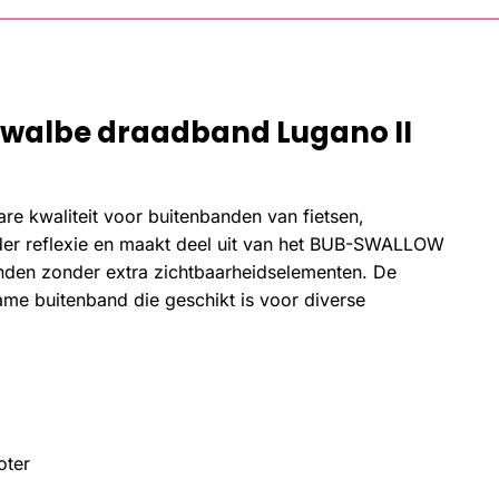
hwalbe draadband Lugano II
re kwaliteit voor buitenbanden van fietsen,
der reflexie en maakt deel uit van het BUB-SWALLOW
anden zonder extra zichtbaarheidselementen. De
me buitenband die geschikt is voor diverse
oter