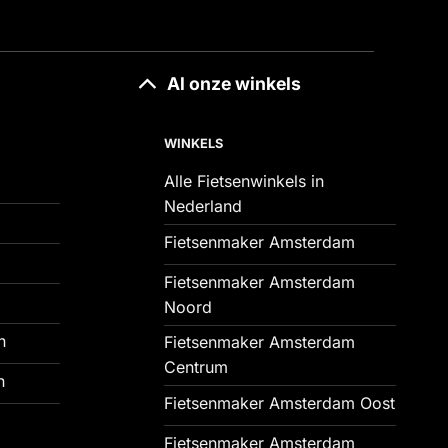
Al onze winkels
WINKELS
Alle Fietsenwinkels in
Nederland
Fietsenmaker Amsterdam
Fietsenmaker Amsterdam
Noord
n
Fietsenmaker Amsterdam
Centrum
n
Fietsenmaker Amsterdam Oost
Fietsenmaker Amsterdam