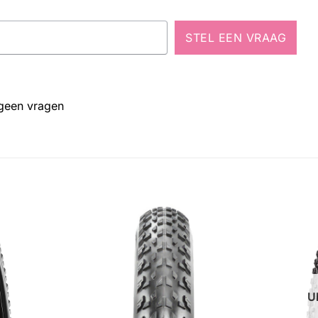
STEL EEN VRAAG
 geen vragen
U