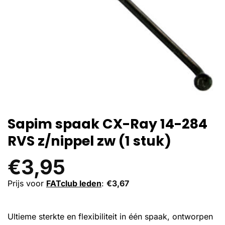
Sapim spaak CX-Ray 14-284
RVS z/nippel zw (1 stuk)
€
3,95
Prijs voor
FATclub leden
:
€
3,67
Ultieme sterkte en flexibiliteit in één spaak, ontworpen