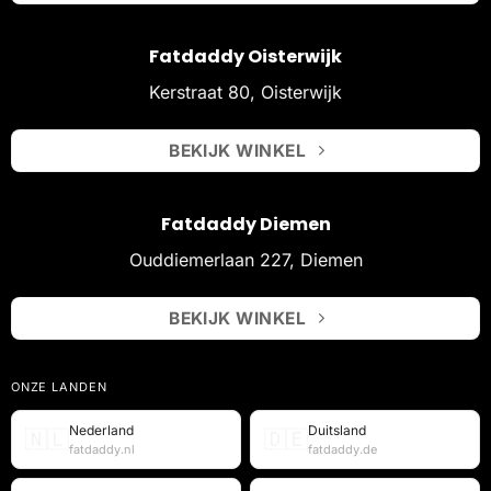
Fatdaddy Oisterwijk
Kerstraat 80, Oisterwijk
BEKIJK WINKEL
Fatdaddy Diemen
Ouddiemerlaan 227, Diemen
BEKIJK WINKEL
ONZE LANDEN
Nederland
Duitsland
🇳🇱
🇩🇪
fatdaddy.nl
fatdaddy.de