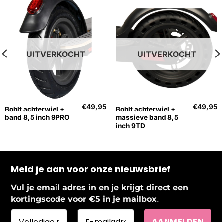
UITVERKOCHT
UITVERKOCHT
€
49,95
€
49,95
Bohlt achterwiel +
Bohlt achterwiel +
band 8,5 inch 9PRO
massieve band 8,5
inch 9TD
Meld je aan voor onze nieuwsbrief
Vul je email adres in en je krijgt direct een
.
kortingscode voor €5 in je mailbox