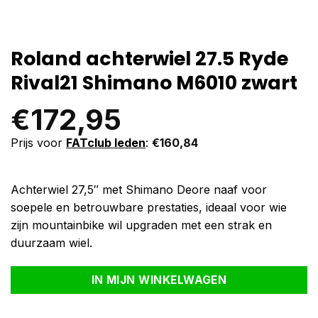
Roland achterwiel 27.5 Ryde
Rival21 Shimano M6010 zwart
€
172,95
Prijs voor
FATclub leden
:
€
160,84
Achterwiel 27,5″ met Shimano Deore naaf voor
soepele en betrouwbare prestaties, ideaal voor wie
zijn mountainbike wil upgraden met een strak en
duurzaam wiel.
Alternative:
IN MIJN WINKELWAGEN