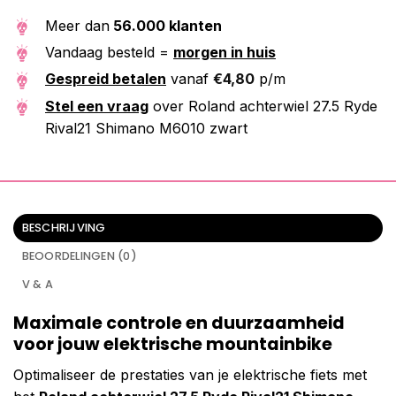
Meer dan
56.000 klanten
Vandaag besteld =
morgen in huis
Gespreid betalen
vanaf
€
4,80
p/m
Stel een vraag
over Roland achterwiel 27.5 Ryde
Rival21 Shimano M6010 zwart
BESCHRIJVING
BEOORDELINGEN (0)
V & A
Maximale controle en duurzaamheid
voor jouw elektrische mountainbike
Optimaliseer de prestaties van je elektrische fiets met