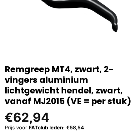
Remgreep MT4, zwart, 2-
vingers aluminium
lichtgewicht hendel, zwart,
vanaf MJ2015 (VE = per stuk)
€
62,94
Prijs voor
FATclub leden
:
€
58,54