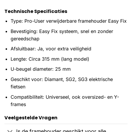
Technische Specificaties
Type: Pro-User verwijderbare framehouder Easy Fix
Bevestiging: Easy Fix systeem, snel en zonder
gereedschap
Afsluitbaar: Ja, voor extra veiligheid
Lengte: Circa 315 mm (lang model)
U-beugel diameter: 25 mm
Geschikt voor: Diamant, SG2, SG3 elektrische
fietsen
Compatibiliteit: Universeel, ook oversized- en Y-
frames
Veelgestelde Vragen
Is de framehouder geschikt voor alle