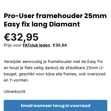
Pro-User framehouder 25mm
Easy fix lang Diamant
€
32,95
Prijs voor
FATclub leden
:
€
30,64
Verwijder eenvoudig je framehouder met de Easy Fix
en houd je fiets veilig dankzij de afsluitbare 25mm U-
beugel, geschikt voor bijna alle frames, ook oversized
en Y-vormen.
Uitverkocht
Email wanneer terug in voorraad