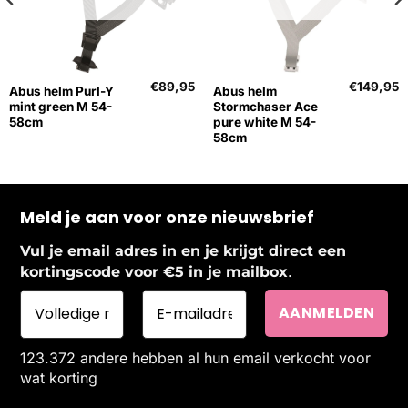
€
89,95
€
149,95
Abus helm Purl-Y
Abus helm
mint green M 54-
Stormchaser Ace
58cm
pure white M 54-
58cm
Meld je aan voor onze nieuwsbrief
Vul je email adres in en je krijgt direct een
.
kortingscode voor €5 in je mailbox
123.372 andere hebben al hun email verkocht voor
wat korting