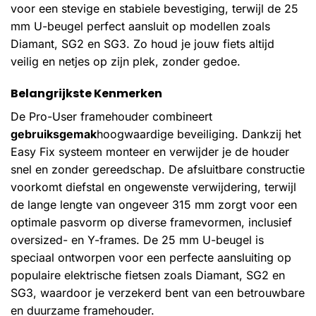
voor een stevige en stabiele bevestiging, terwijl de 25
mm U-beugel perfect aansluit op modellen zoals
Diamant, SG2 en SG3. Zo houd je jouw fiets altijd
veilig en netjes op zijn plek, zonder gedoe.
Belangrijkste Kenmerken
De Pro-User framehouder combineert
gebruiksgemak
hoogwaardige beveiliging. Dankzij het
Easy Fix systeem monteer en verwijder je de houder
snel en zonder gereedschap. De afsluitbare constructie
voorkomt diefstal en ongewenste verwijdering, terwijl
de lange lengte van ongeveer 315 mm zorgt voor een
optimale pasvorm op diverse framevormen, inclusief
oversized- en Y-frames. De 25 mm U-beugel is
speciaal ontworpen voor een perfecte aansluiting op
populaire elektrische fietsen zoals Diamant, SG2 en
SG3, waardoor je verzekerd bent van een betrouwbare
en duurzame framehouder.