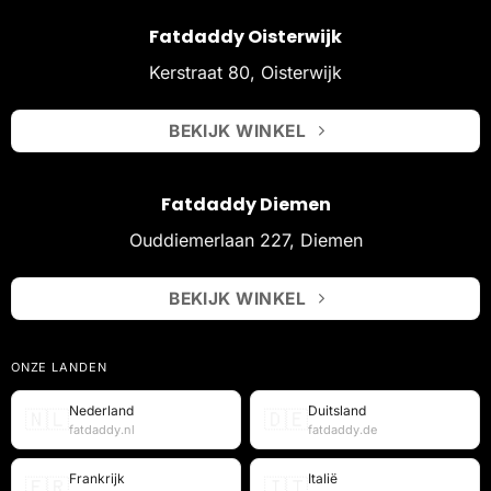
Fatdaddy Oisterwijk
Kerstraat 80, Oisterwijk
BEKIJK WINKEL
Fatdaddy Diemen
Ouddiemerlaan 227, Diemen
BEKIJK WINKEL
ONZE LANDEN
Nederland
Duitsland
🇳🇱
🇩🇪
fatdaddy.nl
fatdaddy.de
Frankrijk
Italië
🇫🇷
🇮🇹