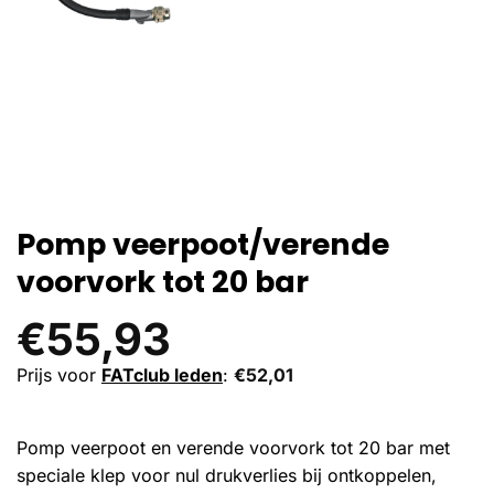
Pomp veerpoot/verende
voorvork tot 20 bar
€
55,93
Prijs voor
FATclub leden
:
€
52,01
Pomp veerpoot en verende voorvork tot 20 bar met
speciale klep voor nul drukverlies bij ontkoppelen,