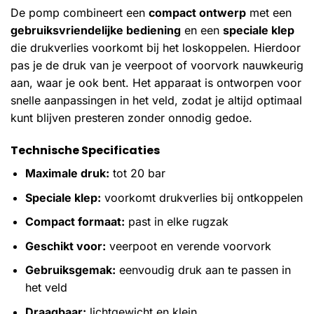
De pomp combineert een
compact ontwerp
met een
gebruiksvriendelijke bediening
en een
speciale klep
die drukverlies voorkomt bij het loskoppelen. Hierdoor
pas je de druk van je veerpoot of voorvork nauwkeurig
aan, waar je ook bent. Het apparaat is ontworpen voor
snelle aanpassingen in het veld, zodat je altijd optimaal
kunt blijven presteren zonder onnodig gedoe.
Technische Specificaties
Maximale druk:
tot 20 bar
Speciale klep:
voorkomt drukverlies bij ontkoppelen
Compact formaat:
past in elke rugzak
Geschikt voor:
veerpoot en verende voorvork
Gebruiksgemak:
eenvoudig druk aan te passen in
het veld
Draagbaar:
lichtgewicht en klein