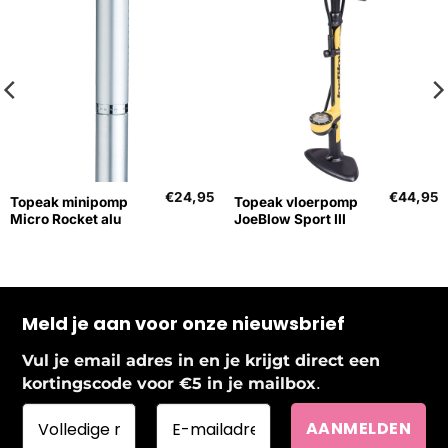
€
24,95
€
44,95
Topeak minipomp
Topeak vloerpomp
Micro Rocket alu
JoeBlow Sport III
Meld je aan voor onze nieuwsbrief
Vul je email adres in en je krijgt direct een
.
kortingscode voor €5 in je mailbox