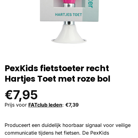
PexKids fietstoeter recht
Hartjes Toet met roze bol
€
7,95
Prijs voor
FATclub leden
:
€
7,39
Produceert een duidelijk hoorbaar signaal voor veilige
communicatie tijdens het fietsen. De PexKids