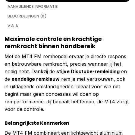
AANVULLENDE INFORMATIE
BEOORDELINGEN (0)
V & A
Maximale controle en krachtige
remkracht binnen handbereik
Met de MT4 FM remhendel ervaar je directe respons
en betrouwbare remkracht, precies wanneer jij het
nodig hebt. Dankzij de
stijve Disctube-remleiding
en
de
eendelige remklauw
rem je met vertrouwen, ook
in uitdagende omstandigheden. Ideaal voor wie net
begint maar geen concessies wil doen op
remperformance. Jij bepaalt het tempo, de MT4 zorgt
voor de controle.
Belangrijkste Kenmerken
De MT4 FM combineert een lichtgewicht aluminium