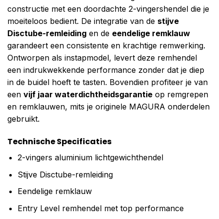
constructie met een doordachte 2-vingershendel die je
moeiteloos bedient. De integratie van de
stijve
Disctube-remleiding
en de
eendelige remklauw
garandeert een consistente en krachtige remwerking.
Ontworpen als instapmodel, levert deze remhendel
een indrukwekkende performance zonder dat je diep
in de buidel hoeft te tasten. Bovendien profiteer je van
een
vijf jaar waterdichtheidsgarantie
op remgrepen
en remklauwen, mits je originele MAGURA onderdelen
gebruikt.
Technische Specificaties
2-vingers aluminium lichtgewichthendel
Stijve Disctube-remleiding
Eendelige remklauw
Entry Level remhendel met top performance