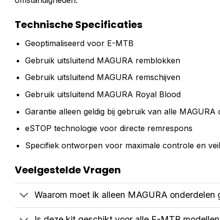
omstandigheden.
Technische Specificaties
Geoptimaliseerd voor E-MTB
Gebruik uitsluitend MAGURA remblokken
Gebruik uitsluitend MAGURA remschijven
Gebruik uitsluitend MAGURA Royal Blood
Garantie alleen geldig bij gebruik van alle MAGURA
eSTOP technologie voor directe remrespons
Specifiek ontworpen voor maximale controle en veil
Veelgestelde Vragen
Waarom moet ik alleen MAGURA onderdelen 
Is deze kit geschikt voor alle E-MTB modelle