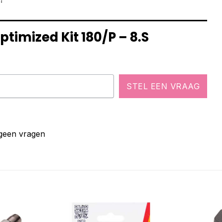
timized Kit 180/P – 8.S
STEL EEN VRAAG
 geen vragen