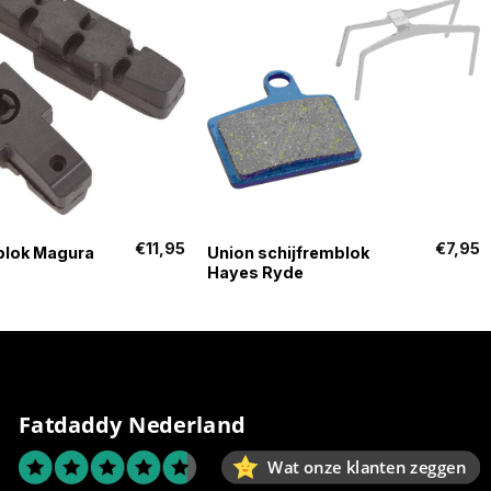
+
€
11,95
€
7,95
blok Magura
Union schijfremblok
Hayes Ryde
Fatdaddy Nederland
Wat onze klanten zeggen