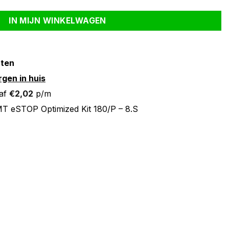
IN MIJN WINKELWAGEN
nten
gen in huis
af
€
2,02
p/m
T eSTOP Optimized Kit 180/P – 8.S