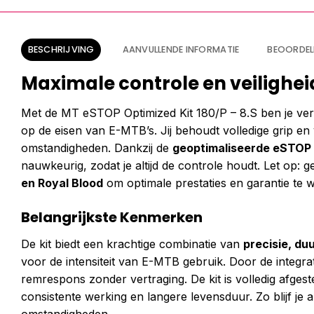
BESCHRIJVING
AANVULLENDE INFORMATIE
BEOORDEL
Maximale controle en veilighei
Met de MT eSTOP Optimized Kit 180/P – 8.S ben je ver
op de eisen van E-MTB’s. Jij behoudt volledige grip en
omstandigheden. Dankzij de
geoptimaliseerde eSTOP 
nauwkeurig, zodat je altijd de controle houdt. Let op: g
en Royal Blood
om optimale prestaties en garantie te 
Belangrijkste Kenmerken
De kit biedt een krachtige combinatie van
precisie, d
voor de intensiteit van E-MTB gebruik. Door de integra
remrespons zonder vertraging. De kit is volledig af
consistente werking en langere levensduur. Zo blijf je al