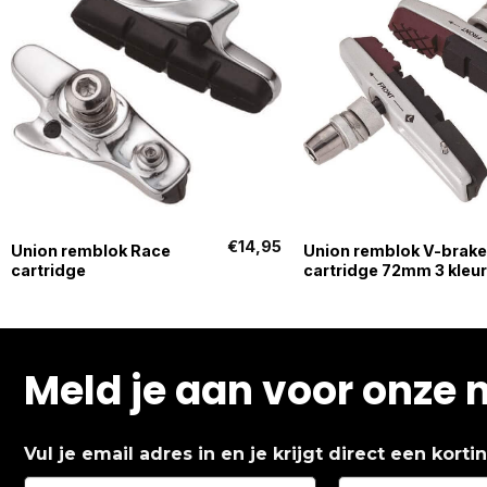
+
+
€
14,95
Union remblok Race
Union remblok V-brake
cartridge
cartridge 72mm 3 kleur
Meld je aan voor onze 
Vul je email adres in en je krijgt direct een kort