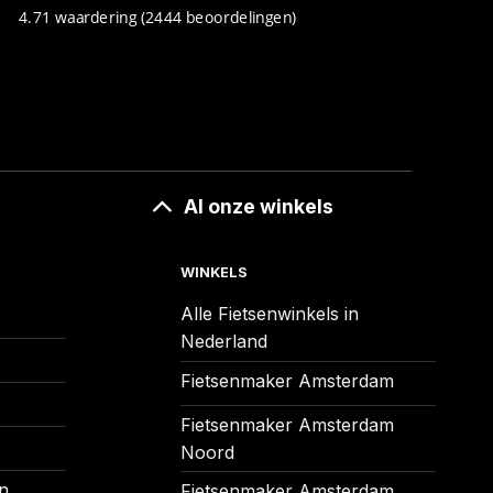
4.71 waardering
(2444 beoordelingen)
Al onze winkels
WINKELS
Alle Fietsenwinkels in
Nederland
Fietsenmaker Amsterdam
Fietsenmaker Amsterdam
Noord
n
Fietsenmaker Amsterdam