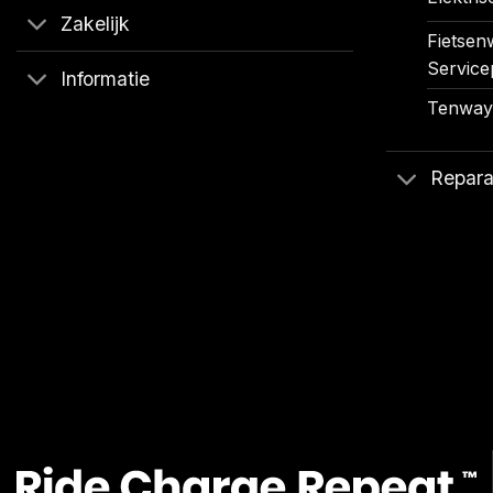
Zakelijk
Fietsenw
Service
Informatie
Tenways
Repara