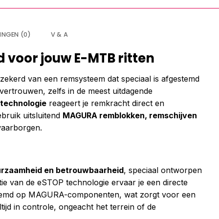
INGEN (0)
V & A
d voor jouw E-MTB ritten
zekerd van een remsysteem dat speciaal is afgestemd
 vertrouwen, zelfs in de meest uitdagende
technologie
reageert je remkracht direct en
ebruik uitsluitend
MAGURA remblokken, remschijven
waarborgen.
uurzaamheid en betrouwbaarheid
, speciaal ontworpen
tie van de eSTOP technologie ervaar je een directe
gestemd op MAGURA-componenten, wat zorgt voor een
tijd in controle, ongeacht het terrein of de