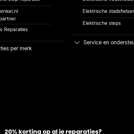
inkel.nl
Elektrische stadsfietse
partner
Elektrische steps
 Reparaties
Service en onderste
ties per merk
20% korting op al je reparaties?