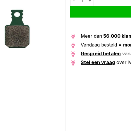
Meer dan
56.000 kla
Vandaag besteld =
mor
Gespreid betalen
van
Stel een vraag
over M