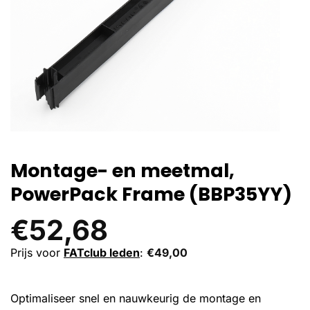
Montage- en meetmal,
PowerPack Frame (BBP35YY)
€
52,68
Prijs voor
FATclub leden
:
€
49,00
Optimaliseer snel en nauwkeurig de montage en