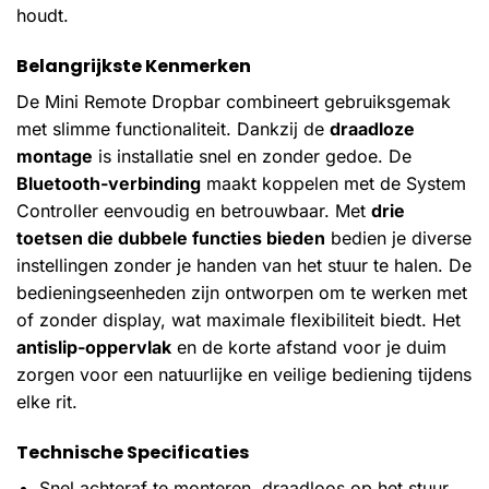
houdt.
Belangrijkste Kenmerken
De Mini Remote Dropbar combineert gebruiksgemak
met slimme functionaliteit. Dankzij de
draadloze
montage
is installatie snel en zonder gedoe. De
Bluetooth-verbinding
maakt koppelen met de System
Controller eenvoudig en betrouwbaar. Met
drie
toetsen die dubbele functies bieden
bedien je diverse
instellingen zonder je handen van het stuur te halen. De
bedieningseenheden zijn ontworpen om te werken met
of zonder display, wat maximale flexibiliteit biedt. Het
antislip-oppervlak
en de korte afstand voor je duim
zorgen voor een natuurlijke en veilige bediening tijdens
elke rit.
Technische Specificaties
Snel achteraf te monteren, draadloos op het stuur