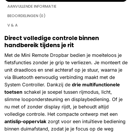
AANVULLENDE INFORMATIE
BEOORDELINGEN (0)
V & A
Direct volledige controle binnen
handbereik tijdens je rit
Met de Mini Remote Dropbar bedien je moeiteloos je
fietsfuncties zonder je grip te verliezen. Je monteert de
unit draadloos en snel achteraf op je stuur, waarna je
via Bluetooth eenvoudig verbinding maakt met de
System Controller. Dankzij de
drie multifunctionele
toetsen
schakel je soepel tussen rijmodus, licht,
slimme loopondersteuning en displaybediening. Of je
nu met of zonder display rijdt, je behoudt altijd
volledige controle. Het compacte ontwerp met een
antislip-oppervlak
zorgt voor een intuïtieve bediening
binnen duimafstand, zodat je je focus op de weg