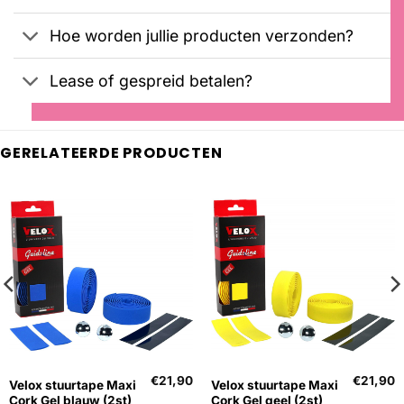
Hoe worden jullie producten verzonden?
Lease of gespreid betalen?
GERELATEERDE PRODUCTEN
€
21,90
€
21,90
Velox stuurtape Maxi
Velox stuurtape Maxi
Cork Gel blauw (2st)
Cork Gel geel (2st)