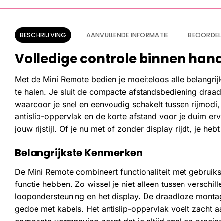
BESCHRIJVING
AANVULLENDE INFORMATIE
BEOORDEL
Volledige controle binnen handb
Met de Mini Remote bedien je moeiteloos alle belangrijk
te halen. Je sluit de compacte afstandsbediening draad
waardoor je snel en eenvoudig schakelt tussen rijmodi,
antislip-oppervlak en de korte afstand voor je duim erv
jouw rijstijl. Of je nu met of zonder display rijdt, je he
Belangrijkste Kenmerken
De Mini Remote combineert functionaliteit met gebruik
functie hebben. Zo wissel je niet alleen tussen verschil
loopondersteuning en het display. De draadloze montage
gedoe met kabels. Het antislip-oppervlak voelt zacht 