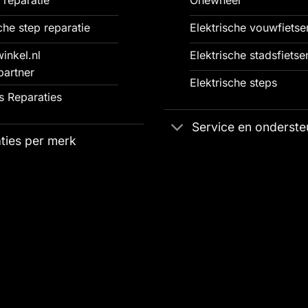
che step reparatie
Elektrische vouwfietse
inkel.nl
Elektrische stadsfietse
partner
Elektrische steps
 Reparaties
Service en onderste
ties per merk