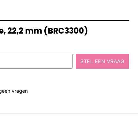
te, 22,2 mm (BRC3300)
STEL EEN VRAAG
 geen vragen