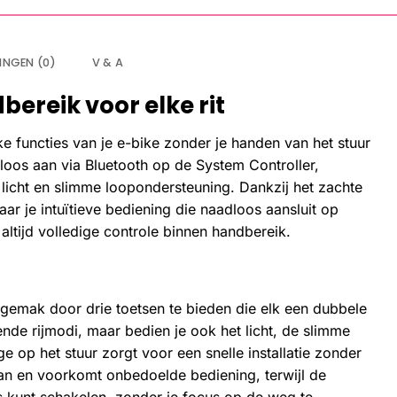
INGEN (0)
V & A
ereik voor elke rit
e functies van je e-bike zonder je handen van het stuur
loos aan via Bluetooth op de System Controller,
 licht en slimme loopondersteuning. Dankzij het zachte
aar je intuïtieve bediening die naadloos aansluit op
bt altijd volledige controle binnen handbereik.
sgemak door drie toetsen te bieden die elk een dubbele
lende rijmodi, maar bedien je ook het licht, de slimme
 op het stuur zorgt voor een snelle installatie zonder
aan en voorkomt onbedoelde bediening, terwijl de