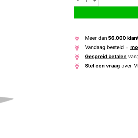
Meer dan
56.000 klan
Vandaag besteld =
mo
Gespreid betalen
van
Stel een vraag
over M