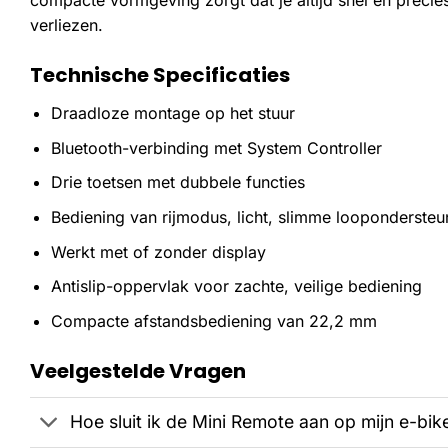
compacte vormgeving zorgt dat je altijd snel en precie
verliezen.
Technische Specificaties
Draadloze montage op het stuur
Bluetooth-verbinding met System Controller
Drie toetsen met dubbele functies
Bediening van rijmodus, licht, slimme loopondersteu
Werkt met of zonder display
Antislip-oppervlak voor zachte, veilige bediening
Compacte afstandsbediening van 22,2 mm
Veelgestelde Vragen
Hoe sluit ik de Mini Remote aan op mijn e-bik