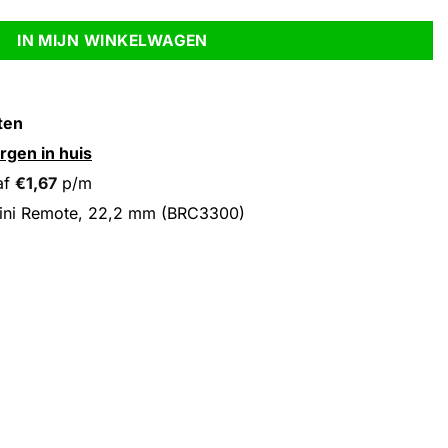
IN MIJN WINKELWAGEN
ten
rgen in huis
af
€
1,67
p/m
ini Remote, 22,2 mm (BRC3300)