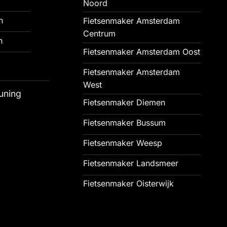
Noord
n
Fietsenmaker Amsterdam
Centrum
n
Fietsenmaker Amsterdam Oost
Fietsenmaker Amsterdam
West
uning
Fietsenmaker Diemen
Fietsenmaker Bussum
Fietsenmaker Weesp
Fietsenmaker Landsmeer
Fietsenmaker Oisterwijk